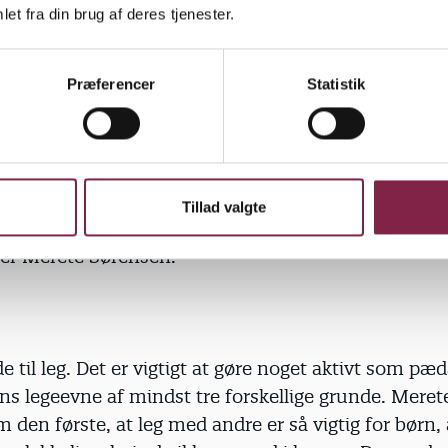
es samfund, hvor vi har skilt børn ad i aldersopdelte
et fra din brug af deres tjenester.
er og taget dem væk fra de voksnes liv, kan det være
finde rollemodeller og inspiration til udvikling af le
Præferencer
Statistik
erfor at køre fast i stereotype mønstre, som ikke giv
ligheder for at udnytte legens læringspotentialer
igt. Derfor er det nødvendigt, at pædagogen træder 
og rollemodel i dramaktiviteter, fortælling og leg, h
med legens eget formsprog støtter børnenes legeud
Tillad valgte
 styre legen, men for at inspirere og kvalificere bør
siger Merete Sørensen.
 til leg. Det er vigtigt at gøre noget aktivt som pæd
ns legeevne af mindst tre forskellige grunde. Mere
den første, at leg med andre er så vigtig for børn, 