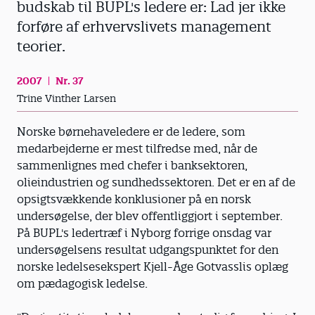
budskab til BUPL's ledere er: Lad jer ikke
forføre af erhvervslivets management
teorier.
2007
Nr. 37
Trine Vinther Larsen
Norske børnehaveledere er de ledere, som
medarbejderne er mest tilfredse med, når de
sammenlignes med chefer i banksektoren,
olieindustrien og sundhedssektoren. Det er en af de
opsigtsvækkende konklusioner på en norsk
undersøgelse, der blev offentliggjort i september.
På BUPL's ledertræf i Nyborg forrige onsdag var
undersøgelsens resultat udgangspunktet for den
norske ledelsesekspert Kjell-Åge Gotvasslis oplæg
om pædagogisk ledelse.