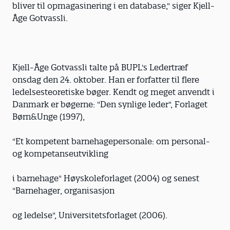
bliver til opmagasinering i en database," siger Kjell-
Åge Gotvassli.
Kjell-Åge Gotvassli talte på BUPL's Ledertræf
onsdag den 24. oktober. Han er forfatter til flere
ledelsesteoretiske bøger. Kendt og meget anvendt i
Danmark er bøgerne: "Den synlige leder", Forlaget
Børn&Unge (1997),
"Et kompetent barnehagepersonale: om personal-
og kompetanseutvikling
i barnehage" Høyskoleforlaget (2004) og senest
"Barnehager, organisasjon
og ledelse", Universitetsforlaget (2006).