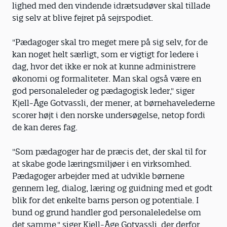
lighed med den vindende idrætsudøver skal tillade
sig selv at blive fejret på sejrspodiet.
"Pædagoger skal tro meget mere på sig selv, for de
kan noget helt særligt, som er vigtigt for ledere i
dag, hvor det ikke er nok at kunne administrere
økonomi og formaliteter. Man skal også være en
god personaleleder og pædagogisk leder," siger
Kjell-Åge Gotvassli, der mener, at børnehavelederne
scorer højt i den norske undersøgelse, netop fordi
de kan deres fag.
"Som pædagoger har de præcis det, der skal til for
at skabe gode læringsmiljøer i en virksomhed.
Pædagoger arbejder med at udvikle børnene
gennem leg, dialog, læring og guidning med et godt
blik for det enkelte barns person og potentiale. I
bund og grund handler god personaleledelse om
det samme," siger Kjell-Åge Gotvassli, der derfor