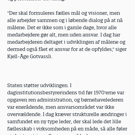
"Der skal formuleres fælles mål og visioner, men
alle arbejder sammen og i løbende dialog på at nå
målene. Det er ikke som i gamle dage, hvor alle
medarbejdere gør alt, men uden ansvar. I dag har
medarbejderen deltaget i udviklingen af målene og
dermed også fået et ansvar for at de opfyldes," siger
Kjell-Åge Gotvassli.
Staten støtter udviklingen. I
daginstitutionsbestyrerindens tid før 1970'erne var
opgaven ren administration, og børnehavelederen
var enerådende, men ansvarsområdet var ikke
overvældende. I dag kræver strukturelle ændringer i
samfundet en ny type leder, der skal lede det lille
fællesskab i virksomheden på en måde, så alle føler