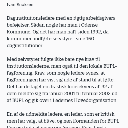
Ivan Enoksen
Daginstitutionsledere med en rigtig arbejdsgivers
beføjelser. Sådan nogle har man i Odense
Kommune. Og det har man haft siden 1992, da
kommunen indførte selvstyre i sine 160
daginstitutioner.
Med selvstyret fulgte ikke bare nye krav til
institutionslederne, men også til den lokale BUPL-
fagforening. Krav, som nogle ledere synes, at
fagforeningen har vist sig ude af stand til at løfte.
Det har de taget en drastisk konsekvens af. 32 af
dem meldte sig fra januar 2001 til februar 2002 ud
af BUPL og gik over i Ledernes Hovedorganisation.
En af de udmeldte ledere, en leder, som er kritisk,
men har valgt at blive, og næstformanden for BUPL
Fyn er stort set enige om årsagen. Selvstyret i