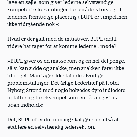
lave en søjle, som giver lederne selvstændige,
kompetente forsamlinger. Lederrådets forslag til
ledernes fremtidige placering i BUPL er simpelthen
ikke vidtgående nok.«
Hvad er der galt med de initiativer, BUPL indtil
videre har taget for at komme lederne i møde?
»BUPL giver os en masse rum og en hel del penge,
så vi kan sidde og snakke, men snakken fører ikke
til noget. Man tager ikke fat i de alvorlige
problemstillinger. Det årlige Ledertræf på Hotel
Nyborg Strand med nogle helvedes dyre indledere
opfatter jeg for eksempel som en sådan gestus
uden indhold.«
Det, BUPL efter din mening skal gøre, er altså at
etablere en selvstændig ledersektion.