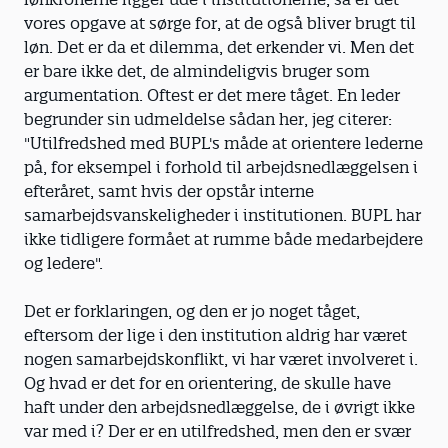
vores opgave at sørge for, at de også bliver brugt til
løn. Det er da et dilemma, det erkender vi. Men det
er bare ikke det, de almindeligvis bruger som
argumentation. Oftest er det mere tåget. En leder
begrunder sin udmeldelse sådan her, jeg citerer:
"Utilfredshed med BUPL's måde at orientere lederne
på, for eksempel i forhold til arbejdsnedlæggelsen i
efteråret, samt hvis der opstår interne
samarbejdsvanskeligheder i institutionen. BUPL har
ikke tidligere formået at rumme både medarbejdere
og ledere".
Det er forklaringen, og den er jo noget tåget,
eftersom der lige i den institution aldrig har været
nogen samarbejdskonflikt, vi har været involveret i.
Og hvad er det for en orientering, de skulle have
haft under den arbejdsnedlæggelse, de i øvrigt ikke
var med i? Der er en utilfredshed, men den er svær