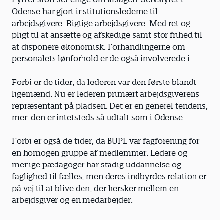
Odense har gjort institutionslederne til
arbejdsgivere. Rigtige arbejdsgivere. Med ret og
pligt til at ansætte og afskedige samt stor frihed til
at disponere økonomisk. Forhandlingerne om
personalets lønforhold er de også involverede i.
Forbi er de tider, da lederen var den første blandt
ligemænd. Nu er lederen primært arbejdsgiverens
repræsentant på pladsen. Det er en generel tendens,
men den er intetsteds så udtalt som i Odense.
Forbi er også de tider, da BUPL var fagforening for
en homogen gruppe af medlemmer. Ledere og
menige pædagoger har stadig uddannelse og
faglighed til fælles, men deres indbyrdes relation er
på vej til at blive den, der hersker mellem en
arbejdsgiver og en medarbejder.