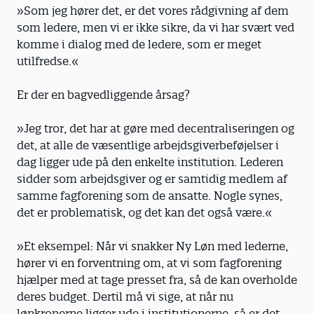
»Som jeg hører det, er det vores rådgivning af dem
som ledere, men vi er ikke sikre, da vi har svært ved
komme i dialog med de ledere, som er meget
utilfredse.«
Er der en bagvedliggende årsag?
»Jeg tror, det har at gøre med decentraliseringen og
det, at alle de væsentlige arbejdsgiverbeføjelser i
dag ligger ude på den enkelte institution. Lederen
sidder som arbejdsgiver og er samtidig medlem af
samme fagforening som de ansatte. Nogle synes,
det er problematisk, og det kan det også være.«
»Et eksempel: Når vi snakker Ny Løn med lederne,
hører vi en forventning om, at vi som fagforening
hjælper med at tage presset fra, så de kan overholde
deres budget. Dertil må vi sige, at når nu
lønkronerne ligger ude i institutionerne, så er det