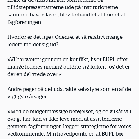
tillidsrepræsentanterne ude på institutionerne
sammen havde lavet, blev forhandlet af bordet af
fagforeningen.
Hvorfor er det lige i Odense, at så relativt mange
ledere melder sig ud?.
»Vi har været igennem en konflikt, hvor BUPL efter
mange lederes mening opførte sig forkert, og det er
der en del vrede over.«
Andre peger på det udstrakte selvstyre som en af de
vigtigste årsager.
»Med de budgetmæssige beføjelser, og de vilkår vi i
øvrigt har, kan vi ikke leve med, at assistenterne
gennem fagforeningen lægger strategierne for vores
vedkommende. Min hovedpointe er, at BUPL bør