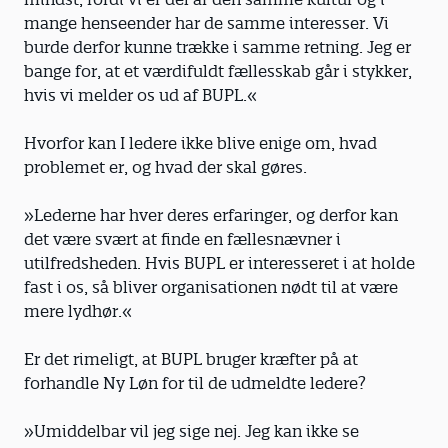
mange henseender har de samme interesser. Vi
burde derfor kunne trække i samme retning. Jeg er
bange for, at et værdifuldt fællesskab går i stykker,
hvis vi melder os ud af BUPL.«
Hvorfor kan I ledere ikke blive enige om, hvad
problemet er, og hvad der skal gøres.
»Lederne har hver deres erfaringer, og derfor kan
det være svært at finde en fællesnævner i
utilfredsheden. Hvis BUPL er interesseret i at holde
fast i os, så bliver organisationen nødt til at være
mere lydhør.«
Er det rimeligt, at BUPL bruger kræfter på at
forhandle Ny Løn for til de udmeldte ledere?
»Umiddelbar vil jeg sige nej. Jeg kan ikke se