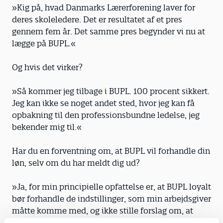
»Kig på, hvad Danmarks Lærerforening laver for
deres skoleledere. Det er resultatet af et pres
gennem fem år. Det samme pres begynder vi nu at
lægge på BUPL.«
Og hvis det virker?
»Så kommer jeg tilbage i BUPL. 100 procent sikkert.
Jeg kan ikke se noget andet sted, hvor jeg kan få
opbakning til den professionsbundne ledelse, jeg
bekender mig til.«
Har du en forventning om, at BUPL vil forhandle din
løn, selv om du har meldt dig ud?
»Ja, for min principielle opfattelse er, at BUPL loyalt
bør forhandle de indstillinger, som min arbejdsgiver
måtte komme med, og ikke stille forslag om, at
pengene skal flyttes over til egne medlemmer. For