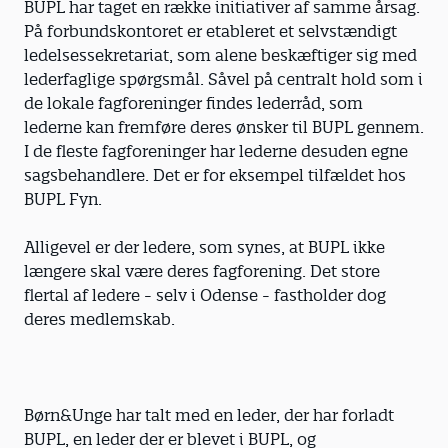
BUPL har taget en række initiativer af samme årsag.
På forbundskontoret er etableret et selvstændigt
ledelsessekretariat, som alene beskæftiger sig med
lederfaglige spørgsmål. Såvel på centralt hold som i
de lokale fagforeninger findes lederråd, som
lederne kan fremføre deres ønsker til BUPL gennem.
I de fleste fagforeninger har lederne desuden egne
sagsbehandlere. Det er for eksempel tilfældet hos
BUPL Fyn.
Alligevel er der ledere, som synes, at BUPL ikke
længere skal være deres fagforening. Det store
flertal af ledere - selv i Odense - fastholder dog
deres medlemskab.
Børn&Unge har talt med en leder, der har forladt
BUPL, en leder der er blevet i BUPL, og