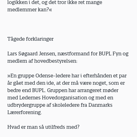
logikken i det, og det tror ikke ret mange
medlemmer kan?«
Tågede forklaringer
Lars Søgaard Jensen, næstformand for BUPL Fyn og
medlem af hovedbestyrelsen:
»En gruppe Odense-ledere har i efterhånden et par
år gået med den ide, at der må være noget, som er
bedre end BUPL. Gruppen har arrangeret møder
med Ledernes Hovedorganisation og med en
udbrydergruppe af skoleledere fra Danmarks
Lærerforening.
Hvad er man så utilfreds med?