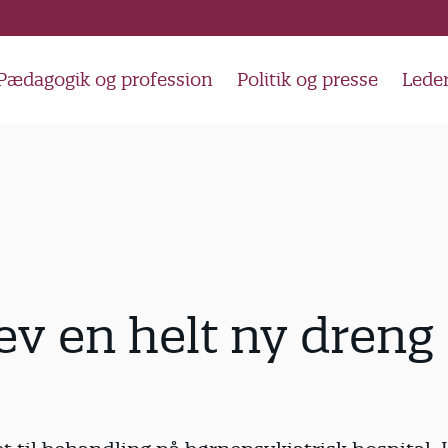
Pædagogik og profession
Politik og presse
Lede
ev en helt ny dreng