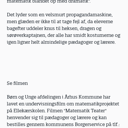
matematik blandet op med dramatik".
Det lyder som en velsmurt propagandamaskine,
men glæden er ikke til at tage fejl af, da eleverne
bagefter uddeler knus til heksen, dragen og
sørøverkaptajnen, der alle har smidt kostumerne og
igen ligner helt almindelige pædagoger og lærere.
Se filmen
Børn og Unge afdelingen i Århus Kommune har
lavet en undervisningsfilm om matematikprojektet
på Ellekærskolen. Filmen "Matematik Teater"
henvender sig til pædagoger og lærere og kan
bestilles gennem kommunens Borgerservice på tlf.: