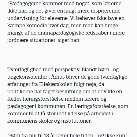
"Pædagogerne kommer med noget, som lærerne
ikke har, og det giver en langt mere inspirerende
undervisning for eleverne. Vi behøver ikke lave en
kæmpe komedie hver dag, men man kan bruge
mange af de dramapædagogiske redskaber i mere
jordnære situationer, siger han.
Tværfaglighed med perspektiv. Blandt børn- og
ungekonsulenter i Århus bliver de gode tværfaglige
erfaringer fra Ellekærskolen fulgt nøje, da
politikerne har taget beslutning om at udvikle en
fælles læringsforståelse mellem lærere og
pædagoger i kommunen. En læringsforståelse, som
kommer til at få stor indflydelse på arbejdet i
kommunens skoler og institutioner.
"Børn fra nul til 18 år lærer hele tiden - og ikke kun i