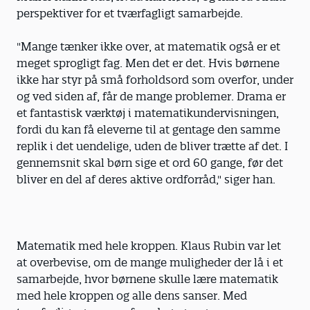
perspektiver for et tværfagligt samarbejde.
"Mange tænker ikke over, at matematik også er et
meget sprogligt fag. Men det er det. Hvis børnene
ikke har styr på små forholdsord som overfor, under
og ved siden af, får de mange problemer. Drama er
et fantastisk værktøj i matematikundervisningen,
fordi du kan få eleverne til at gentage den samme
replik i det uendelige, uden de bliver trætte af det. I
gennemsnit skal børn sige et ord 60 gange, før det
bliver en del af deres aktive ordforråd," siger han.
Matematik med hele kroppen. Klaus Rubin var let
at overbevise, om de mange muligheder der lå i et
samarbejde, hvor børnene skulle lære matematik
med hele kroppen og alle dens sanser. Med