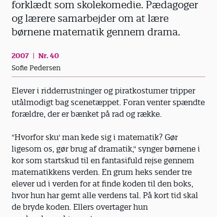
forklædt som skolekomedie. Pædagoger
og lærere samarbejder om at lære
børnene matematik gennem drama.
2007
Nr. 40
Sofie Pedersen
Elever i ridderrustninger og piratkostumer tripper
utålmodigt bag scenetæppet. Foran venter spændte
forældre, der er bænket på rad og række.
"Hvorfor sku' man kede sig i matematik? Gør
ligesom os, gør brug af dramatik," synger børnene i
kor som startskud til en fantasifuld rejse gennem
matematikkens verden. En grum heks sender tre
elever ud i verden for at finde koden til den boks,
hvor hun har gemt alle verdens tal. På kort tid skal
de bryde koden. Ellers overtager hun