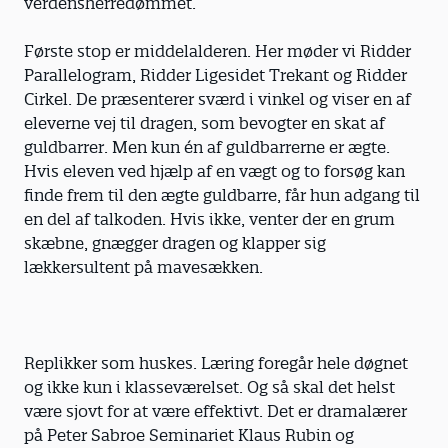
verdensherredømmet.
Første stop er middelalderen. Her møder vi Ridder
Parallelogram, Ridder Ligesidet Trekant og Ridder
Cirkel. De præsenterer sværd i vinkel og viser en af
eleverne vej til dragen, som bevogter en skat af
guldbarrer. Men kun én af guldbarrerne er ægte.
Hvis eleven ved hjælp af en vægt og to forsøg kan
finde frem til den ægte guldbarre, får hun adgang til
en del af talkoden. Hvis ikke, venter der en grum
skæbne, gnægger dragen og klapper sig
lækkersultent på mavesækken.
Replikker som huskes. Læring foregår hele døgnet
og ikke kun i klasseværelset. Og så skal det helst
være sjovt for at være effektivt. Det er dramalærer
på Peter Sabroe Seminariet Klaus Rubin og