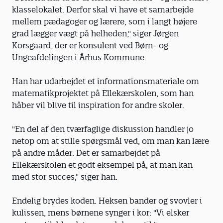
klasselokalet. Derfor skal vi have et samarbejde
mellem pædagoger og lærere, som i langt højere
grad lægger vægt på helheden," siger Jørgen
Korsgaard, der er konsulent ved Børn- og
Ungeafdelingen i Århus Kommune.
Han har udarbejdet et informationsmateriale om
matematikprojektet på Ellekærskolen, som han
håber vil blive til inspiration for andre skoler.
"En del af den tværfaglige diskussion handler jo
netop om at stille spørgsmål ved, om man kan lære
på andre måder. Det er samarbejdet på
Ellekærskolen et godt eksempel på, at man kan
med stor succes," siger han.
Endelig brydes koden. Heksen bander og svovler i
kulissen, mens børnene synger i kor: "Vi elsker