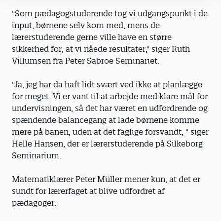
"Som pædagogstuderende tog vi udgangspunkt i de
input, børnene selv kom med, mens de
lærerstuderende gerne ville have en større
sikkerhed for, at vi nåede resultater," siger Ruth
Villumsen fra Peter Sabroe Seminariet.
"Ja, jeg har da haft lidt svært ved ikke at planlægge
for meget. Vi er vant til at arbejde med klare mål for
undervisningen, så det har været en udfordrende og
spændende balancegang at lade børnene komme
mere på banen, uden at det faglige forsvandt, " siger
Helle Hansen, der er lærerstuderende på Silkeborg
Seminarium.
Matematiklærer Peter Müller mener kun, at det er
sundt for lærerfaget at blive udfordret af
pædagoger: