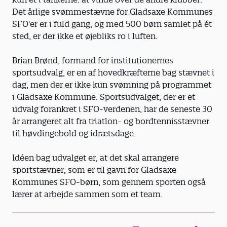
Det årlige svømmestævne for Gladsaxe Kommunes
SFO'er er i fuld gang, og med 500 børn samlet på ét
sted, er der ikke et øjebliks ro i luften.
Brian Brønd, formand for institutionernes
sportsudvalg, er en af hovedkræfterne bag stævnet i
dag, men der er ikke kun svømning på programmet
i Gladsaxe Kommune. Sportsudvalget, der er et
udvalg forankret i SFO-verdenen, har de seneste 30
år arrangeret alt fra triatlon- og bordtennisstævner
til høvdingebold og idrætsdage.
Idéen bag udvalget er, at det skal arrangere
sportstævner, som er til gavn for Gladsaxe
Kommunes SFO-børn, som gennem sporten også
lærer at arbejde sammen som et team.