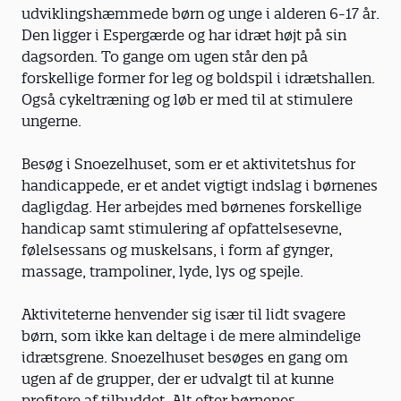
udviklingshæmmede børn og unge i alderen 6-17 år.
Den ligger i Espergærde og har idræt højt på sin
dagsorden. To gange om ugen står den på
forskellige former for leg og boldspil i idrætshallen.
Også cykeltræning og løb er med til at stimulere
ungerne.
Besøg i Snoezelhuset, som er et aktivitetshus for
handicappede, er et andet vigtigt indslag i børnenes
dagligdag. Her arbejdes med børnenes forskellige
handicap samt stimulering af opfattelsesevne,
følelsessans og muskelsans, i form af gynger,
massage, trampoliner, lyde, lys og spejle.
Aktiviteterne henvender sig især til lidt svagere
børn, som ikke kan deltage i de mere almindelige
idrætsgrene. Snoezelhuset besøges en gang om
ugen af de grupper, der er udvalgt til at kunne
profitere af tilbuddet. Alt efter børnenes