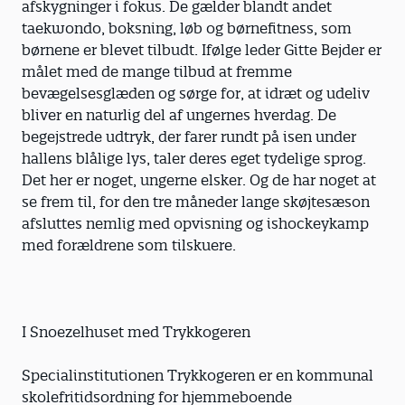
afskygninger i fokus. De gælder blandt andet
taekwondo, boksning, løb og børnefitness, som
børnene er blevet tilbudt. Ifølge leder Gitte Bejder er
målet med de mange tilbud at fremme
bevægelsesglæden og sørge for, at idræt og udeliv
bliver en naturlig del af ungernes hverdag. De
begejstrede udtryk, der farer rundt på isen under
hallens blålige lys, taler deres eget tydelige sprog.
Det her er noget, ungerne elsker. Og de har noget at
se frem til, for den tre måneder lange skøjtesæson
afsluttes nemlig med opvisning og ishockeykamp
med forældrene som tilskuere.
I Snoezelhuset med Trykkogeren
Specialinstitutionen Trykkogeren er en kommunal
skolefritidsordning for hjemmeboende