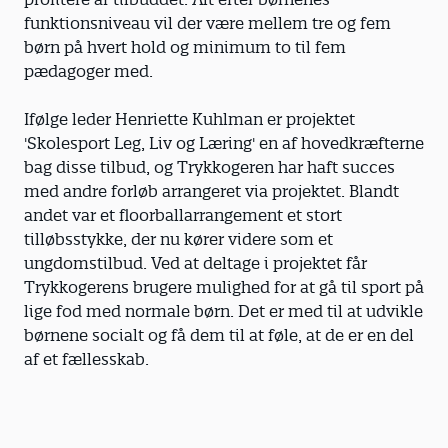
funktionsniveau vil der være mellem tre og fem
børn på hvert hold og minimum to til fem
pædagoger med.
Ifølge leder Henriette Kuhlman er projektet
'Skolesport Leg, Liv og Læring' en af hovedkræfterne
bag disse tilbud, og Trykkogeren har haft succes
med andre forløb arrangeret via projektet. Blandt
andet var et floorball­arrangement et stort
tilløbsstykke, der nu kører videre som et
ungdomstilbud. Ved at deltage i projektet får
Trykkogerens brugere mulighed for at gå til sport på
lige fod med normale børn. Det er med til at udvikle
børnene socialt og få dem til at føle, at de er en del
af et fællesskab.