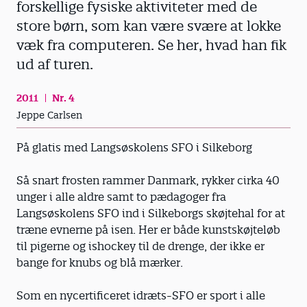
forskellige fysiske aktiviteter med de
store børn, som kan være svære at lokke
væk fra computeren. Se her, hvad han fik
ud af turen.
2011
Nr. 4
Jeppe Carlsen
På glatis med Langsøskolens SFO i Silkeborg
Så snart frosten rammer Danmark, rykker cirka 40
unger i alle aldre samt to pædagoger fra
Langsøskolens SFO ind i Silkeborgs skøjtehal for at
træne evnerne på isen. Her er både kunstskøjteløb
til pigerne og ishockey til de drenge, der ikke er
bange for knubs og blå mærker.
Som en nycertificeret idræts-SFO er sport i alle