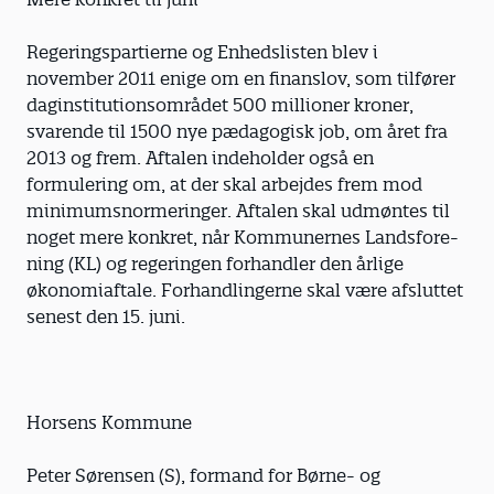
Regeringspartierne og Enhedslisten blev i
november 2011 enige om en finanslov, som tilfører
daginstitutionsområdet 500 millioner kroner,
svarende til 1500 nye pædagogisk job, om året fra
2013 og frem. Aftalen indeholder også en
formulering om, at der skal arbejdes frem mod
minimumsnor­me­ringer. Aftalen skal udmøntes til
noget mere konkret, når Kommunernes Landsfore­
ning (KL) og regeringen forhandler den årlige
økonomiaftale. Forhandlingerne skal være afsluttet
senest den 15. juni.
Horsens Kommune
Peter Sørensen (S), formand for Børne- og