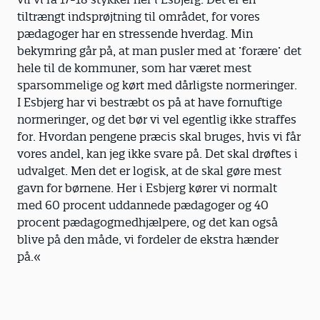
tiltrængt indsprøjtning til området, for vores
pædagoger har en stressende hverdag. Min
bekymring går på, at man pusler med at ’forære’ det
hele til de kommuner, som har været mest
sparsommelige og kørt med dårligste normeringer.
I Esbjerg har vi bestræbt os på at have fornuftige
normeringer, og det bør vi vel egentlig ikke straffes
for. Hvordan pengene præcis skal bruges, hvis vi får
vores andel, kan jeg ikke svare på. Det skal drøftes i
udvalget. Men det er logisk, at de skal gøre mest
gavn for børnene. Her i Esbjerg kører vi normalt
med 60 procent uddannede pædagoger og 40
procent pædagogmedhjælpere, og det kan også
blive på den måde, vi fordeler de ekstra hænder
på.«