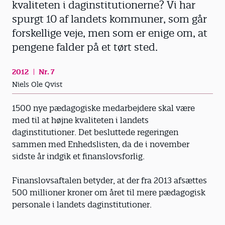
kvaliteten i daginstitutionerne? Vi har
spurgt 10 af landets kommuner, som går
forskellige veje, men som er enige om, at
pengene falder på et tørt sted.
2012
Nr. 7
Niels Ole Qvist
1500 nye pædagogiske medarbejdere skal være
med til at højne kvaliteten i landets
daginstitutioner. Det besluttede regeringen
sammen med Enhedslisten, da de i november
sidste år indgik et finanslovsforlig.
Finanslovsaftalen betyder, at der fra 2013 afsættes
500 millioner kroner om året til mere pædagogisk
personale i landets daginstitutioner.