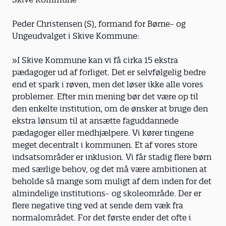
Peder Christensen (S), formand for Børne- og
Ungeudvalget i Skive Kommune:
»I Skive Kommune kan vi få cirka 15 ekstra
pædagoger ud af forliget. Det er selvfølgelig bedre
end et spark i røven, men det løser ikke alle vores
problemer. Efter min mening bør det være op til
den enkelte institution, om de ønsker at bruge den
ekstra lønsum til at ansætte faguddannede
pædagoger eller medhjælpere. Vi kører tingene
meget decentralt i kommunen. Et af vores store
indsatsom­råder er inklusion. Vi får stadig flere børn
med særlige behov, og det må være ambitionen at
beholde så mange som muligt af dem inden for det
almindelige institutions- og skoleområde. Der er
flere negative ting ved at sende dem væk fra
normalområdet. For det første ender det ofte i