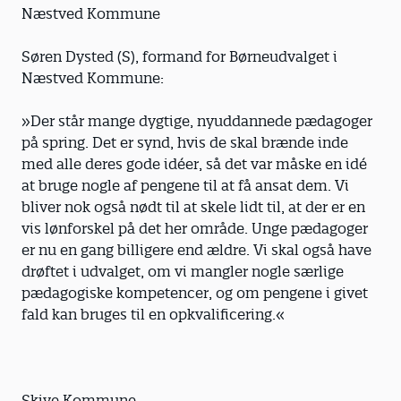
Næstved Kommune
Søren Dysted (S), formand for Børneudvalget i
Næstved Kommune:
»Der står mange dygtige, nyuddannede pædagoger
på spring. Det er synd, hvis de skal brænde inde
med alle deres gode idéer, så det var måske en idé
at bruge nogle af pengene til at få ansat dem. Vi
bliver nok også nødt til at skele lidt til, at der er en
vis lønforskel på det her område. Unge pædagoger
er nu en gang billigere end ældre. Vi skal også have
drøftet i udvalget, om vi mangler nogle særlige
pædagogiske kompetencer, og om pengene i givet
fald kan bruges til en opkvalificering.«
Skive Kommune