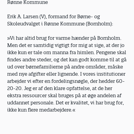
Rønne Kommune
Erik A. Larsen (V), formand for Børne- og
Skoleudvalget i Rønne Kommune (Bornholm):
»Vi har altid brug for varme hænder på Bornholm.
Men det er samtidig vigtigt for mig at sige, at der jo
ikke kun er tale om manna fra himlen. Pengene skal
findes andre steder, og det kan godt komme til at gå
ud over børne­familierne på andre områder, måske
med nye afgifter eller lignende. I vores institutioner
arbejder vi efter en fordelingsnøgle, der hedder 60-
20-20. Jeg er af den klare opfattelse, at de her
ekstra ressourcer skal bruges på at øge andelen af
uddannet personale. Det er kvalitet, vi har brug for,
ikke kun flere medarbejdere.«