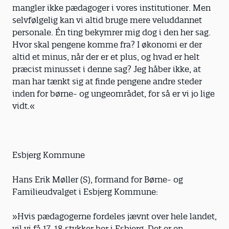
mangler ikke pædagoger i vores institutioner. Men
selvfølgelig kan vi altid bruge mere veluddannet
personale. Én ting bekymrer mig dog i den her sag.
Hvor skal pengene komme fra? I økonomi er der
altid et minus, når der er et plus, og hvad er helt
præcist minusset i denne sag? Jeg håber ikke, at
man har tænkt sig at finde pengene andre steder
inden for børne- og ungeområdet, for så er vi jo lige
vidt.«
Esbjerg Kommune
Hans Erik Møller (S), formand for Børne- og
Familieudvalget i Esbjerg Kommune:
»Hvis pædagogerne fordeles jævnt over hele landet,
vil vi få 17-18 stykker her i Esbjerg. Det er en