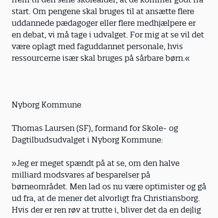
start. Om pengene skal bruges til at ansætte flere
uddannede pædagoger eller flere medhjælpere er
en debat, vi må tage i udvalget. For mig at se vil det
være oplagt med faguddannet personale, hvis
ressourcerne især skal bruges på sårbare børn.«
Nyborg Kommune
Thomas Laursen (SF), formand for Skole- og
Dagtilbudsudvalget i Nyborg Kommune:
»Jeg er meget spændt på at se, om den halve
milliard modsvares af besparelser på
børneområdet. Men lad os nu være optimister og gå
ud fra, at de mener det alvorligt fra Christiansborg.
Hvis der er ren røv at trutte i, bliver det da en dejlig