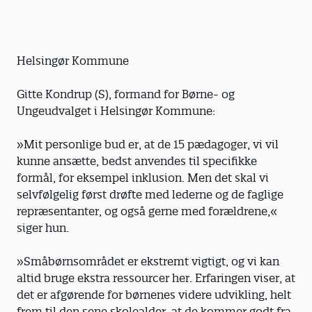
Helsingør Kommune
Gitte Kondrup (S), formand for Børne- og
Ungeudvalget i Helsingør Kommune:
»Mit personlige bud er, at de 15 pædagoger, vi vil
kunne ansætte, bedst anvendes til specifikke
formål, for eksempel inklusion. Men det skal vi
selvfølgelig først drøfte med lederne og de faglige
repræsentanter, og også gerne med forældrene,«
siger hun.
»Småbørnsområdet er ekstremt vigtigt, og vi kan
altid bruge ekstra ressourcer her. Erfaringen viser, at
det er afgørende for børnenes videre udvikling, helt
frem til den sene skolealder, at de kommer godt fra