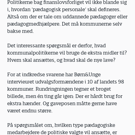
Politikerne bag finanslovsforliget vil ikke blande sig
i, hvordan ’pædagogisk personale’ skal defineres.
Altså om der er tale om uddannede pædagoger eller
pædagogmedhjælpere. Det må kommunerne selv
bakse med.
Det interessante spørgsmål er derfor, hvad
kommunalpolitikerne vil bruge de ekstra midler til?
Hvem skal ansættes, og hvad skal de nye lave?
For at indkredse svarene har Børn&Unge
interviewet udvalgsformændene i 10 af landets 98
kommuner. Rundringningen tegner et broget
billede, men én ting går igen: Der er hårdt brug for
ekstra hænder. Og gaveposen måtte gerne have
været endnu større.
På spørgsmålet om, hvilken type pædagogiske
medarbejdere de politiske valgte vil ansætte, er