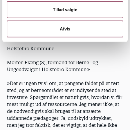
i en masse interessante projekter, og
Tillad valgte
landspolitikerne bagefter vender tomlen nedad. Vi
har brug for konkretiseringer!«
Afvis
Holstebro Kommune
Morten Flæng (S), formand for Børne- og
Ungeudvalget i Holstebro Kommune:
»Der er ingen tvivl om, at pengene falder på et tørt
sted, og at børneområdet er et indlysende sted at
investere. Spørgsmålet er naturligvis, hvordan vi får
mest muligt ud af ressourcerne. Jeg mener ikke, at
de nødvendigvis skal bruges til at ansætte
uddannede pædagoger. Ja, undskyld udtrykket,
men jeg tror faktisk, det er vigtigt, at det hele ikke