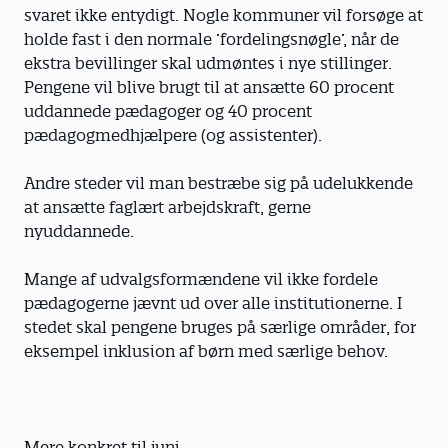
svaret ikke entydigt. Nogle kommuner vil forsøge at
holde fast i den normale ’fordelingsnøgle’, når de
ekstra bevillinger skal udmøntes i nye stillinger.
Pengene vil blive brugt til at ansætte 60 procent
uddannede pædagoger og 40 procent
pædagogmedhjælpere (og assistenter).
Andre steder vil man bestræbe sig på udelukkende
at ansætte faglært arbejdskraft, gerne
nyuddannede.
Mange af udvalgsformændene vil ikke fordele
pædagogerne jævnt ud over alle institutionerne. I
stedet skal pengene bruges på særlige områder, for
eksempel inklusion af børn med særlige behov.
Mere konkret til juni