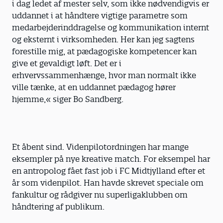
i dag ledet af mester selv, som ikke nødvendigvis er
uddannet i at håndtere vigtige parametre som
medarbejder­inddragelse og kommunikation internt
og eksternt i virksomheden. Her kan jeg sagtens
forestille mig, at pædagogiske kompetencer kan
give et gevaldigt løft. Det er i
erhvervssammenhænge, hvor man normalt ikke
ville tænke, at en uddannet pædagog hører
hjemme,« siger Bo Sandberg.
Et åbent sind. Videnpilotordningen har mange
eksempler på nye kreative match. For eksempel har
en antropolog fået fast job i FC Midtjylland efter et
år som videnpilot. Han havde skrevet speciale om
fankultur og rådgiver nu superligaklubben om
håndtering af publikum.