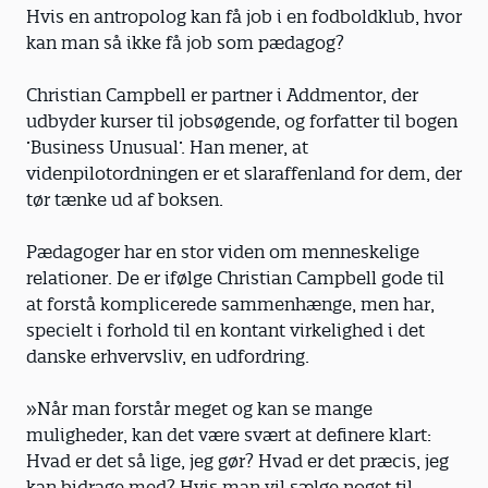
Hvis en antropolog kan få job i en fodboldklub, hvor
kan man så ikke få job som pædagog?
Christian Campbell er partner i Addmentor, der
udbyder kurser til jobsøgende, og forfatter til bogen
’Business Unusual’. Han mener, at
videnpilotordningen er et slaraffenland for dem, der
tør tænke ud af boksen.
Pædagoger har en stor viden om menneskelige
relationer. De er ifølge Christian Campbell gode til
at forstå komplicerede sammenhænge, men har,
specielt i forhold til en kontant virkelighed i det
danske erhvervsliv, en udfordring.
»Når man forstår meget og kan se mange
muligheder, kan det være svært at definere klart:
Hvad er det så lige, jeg gør? Hvad er det præcis, jeg
kan bidrage med? Hvis man vil sælge noget til