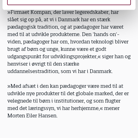
»Firmaet Kompan, der laver legeredskaber, har
slået sig op på, at vi i Danmark har en stærk
pædagogisk tradition, og at pædagoger har været
med til at udvikle produkterne. Den ’hands on’-
viden, pædagoger har om, hvordan teknologi bliver
brugt af børn og unge, kunne være et godt
udgangspunkt for udviklingsprojekter,« siger han og
henviser i øvrigt til den stærke
uddannelsestradition, som vi har i Danmark.
»Med afsæt i den kan pædagoger være med til at
udvikle nye produkter til det globale marked, der er
velegnede til børn i institutioner, og som flugter
med det læringssyn, vi har herhjemme,« mener
Morten Eiler Hansen.