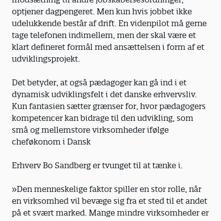
optjener dagpengeret. Men kun hvis jobbet ikke
udelukkende består af drift. En videnpilot må gerne
tage telefonen indimellem, men der skal være et
klart defineret formål med ansættelsen i form af et
udviklingsprojekt.
Det betyder, at også pædagoger kan gå ind i et
dynamisk udviklingsfelt i det danske erhvervsliv.
Kun fantasien sætter grænser for, hvor pædagogers
kompetencer kan bidrage til den udvikling, som
små og mellemstore virksomheder ifølge
cheføkonom i Dansk
Erhverv Bo Sandberg er tvunget til at tænke i.
»Den menneskelige faktor spiller en stor rolle, når
en virksomhed vil bevæge sig fra et sted til et andet
på et svært marked. Mange mindre virksomheder er