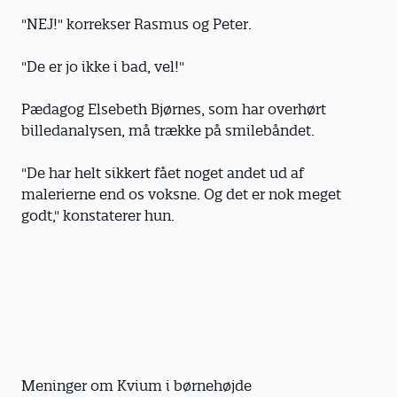
"NEJ!" korrekser Rasmus og Peter.
"De er jo ikke i bad, vel!"
Pædagog Elsebeth Bjørnes, som har overhørt
billedanalysen, må trække på smilebåndet.
"De har helt sikkert fået noget andet ud af
malerierne end os voksne. Og det er nok meget
godt," konstaterer hun.
Meninger om Kvium i børnehøjde