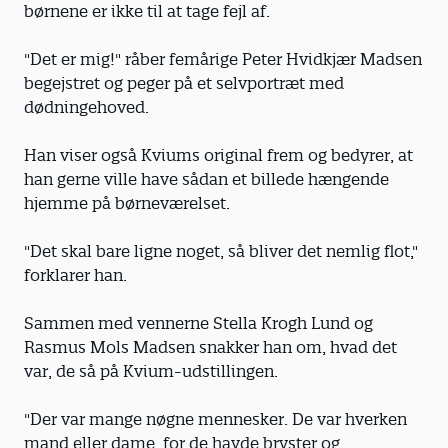
børnene er ikke til at tage fejl af.
"Det er mig!" råber femårige Peter Hvidkjær Madsen
begejstret og peger på et selvportræt med
dødningehoved.
Han viser også Kviums original frem og bedyrer, at
han gerne ville have sådan et billede hængende
hjemme på børneværelset.
"Det skal bare ligne noget, så bliver det nemlig flot,"
forklarer han.
Sammen med vennerne Stella Krogh Lund og
Rasmus Mols Madsen snakker han om, hvad det
var, de så på Kvium-udstillingen.
"Der var mange nøgne mennesker. De var hverken
mand eller dame, for de havde bryster og