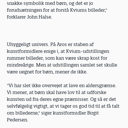
snakke symbolik med børn, og det er jo
forudsætningen for at forstå Kviums billeder,"
forklarer John Halse.
Uhyggeligt univers. På Aros er staben af
kunstformidlere enige i, at Kvium-udstillingen
rummer billeder, som kan være skrap kost for
mindreårige. Men at udstillingen samlet set skulle
være uegnet for børn, mener de ikke.
"Vi har slet ikke overvejet at lave en aldersgrænse.
Vi mener, at børn skal have lov til at udforske
kunsten ud fra deres egne præmisser. Og så er det
selvfølgelig vigtigt, at vi tager os god tid til at få talt
om billederne," siger kunstformidler Birgit
Pedersen.