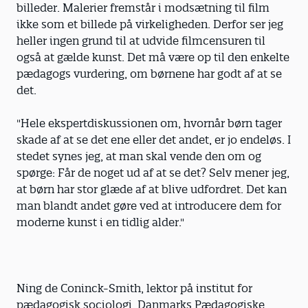
billeder. Malerier fremstår i modsætning til film
ikke som et billede på virkeligheden. Derfor ser jeg
heller ingen grund til at udvide filmcensuren til
også at gælde kunst. Det må være op til den enkelte
pædagogs vurdering, om børnene har godt af at se
det.
"Hele ekspertdiskussionen om, hvornår børn tager
skade af at se det ene eller det andet, er jo endeløs. I
stedet synes jeg, at man skal vende den om og
spørge: Får de noget ud af at se det? Selv mener jeg,
at børn har stor glæde af at blive udfordret. Det kan
man blandt andet gøre ved at introducere dem for
moderne kunst i en tidlig alder."
Ning de Coninck-Smith, lektor på institut for
pædagogisk sociologi, Danmarks Pædagogiske