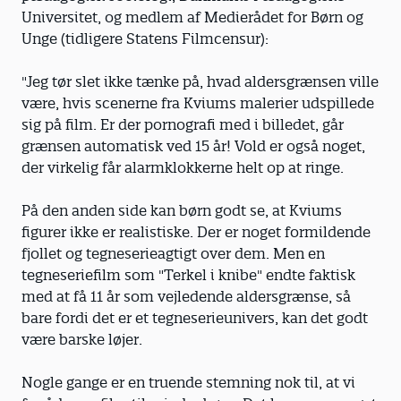
Universitet, og medlem af Medierådet for Børn og
Unge (tidligere Statens Filmcensur):
"Jeg tør slet ikke tænke på, hvad aldersgrænsen ville
være, hvis scenerne fra Kviums malerier udspillede
sig på film. Er der pornografi med i billedet, går
grænsen automatisk ved 15 år! Vold er også noget,
der virkelig får alarmklokkerne helt op at ringe.
På den anden side kan børn godt se, at Kviums
figurer ikke er realistiske. Der er noget formildende
fjollet og tegneserieagtigt over dem. Men en
tegneseriefilm som "Terkel i knibe" endte faktisk
med at få 11 år som vejledende aldersgrænse, så
bare fordi det er et tegneserieunivers, kan det godt
være barske løjer.
Nogle gange er en truende stemning nok til, at vi