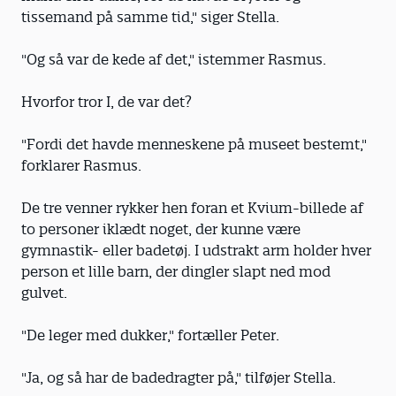
tissemand på samme tid," siger Stella.
"Og så var de kede af det," istemmer Rasmus.
Hvorfor tror I, de var det?
"Fordi det havde menneskene på museet bestemt,"
forklarer Rasmus.
De tre venner rykker hen foran et Kvium-billede af
to personer iklædt noget, der kunne være
gymnastik- eller badetøj. I udstrakt arm holder hver
person et lille barn, der dingler slapt ned mod
gulvet.
"De leger med dukker," fortæller Peter.
"Ja, og så har de badedragter på," tilføjer Stella.