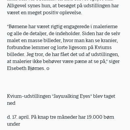
Alligevel synes hun, at besøget på udstillingen har
været en meget positiv oplevelse.
"Børnene har været rigtig engagerede i malerierne
og alle de detaljer, de indeholder. Siden har de selv
malet en masse billeder, hvor man kan se kranier,
forbundne lemmer og lorte ligesom på Kviums
billeder. Jeg tror, de har fået det ud af udstillingen,
at malerier ikke behøver være pæne at se på," siger
Elsebeth Bjørnes. o
Kvium-udstillingen "Jaywalking Eyes" blev taget
ned
d. 17. april. På knap tre måneder har 19.000 børn
under