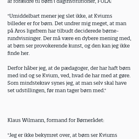
af forældre til børn i daginstitutioner, FOLA:
"Umiddelbart mener jeg slet ikke, at Kviums
billeder er for børn. Det undrer mig meget, at man
på Aros ligefrem har tilbudt deciderede børne-
rundvisninger. Der må være en dybere mening med,
at børn ser provokerende kunst, og den kan jeg ikke
finde her.
Derfor håber jeg, at de pædagoger, der har haft børn
med ind og se Kvium, ved, hvad de har med at gøre.
Som mindstekrav synes jeg, at man selv skal have
set udstillingen, før man tager børn med."
Klaus Wilmann, formand for Børnerådet:
"Jeg er ikke bekymret over, at børn ser Kviums