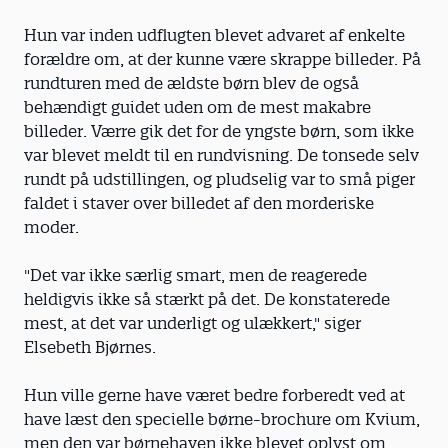
Hun var inden udflugten blevet advaret af enkelte
forældre om, at der kunne være skrappe billeder. På
rundturen med de ældste børn blev de også
behændigt guidet uden om de mest makabre
billeder. Værre gik det for de yngste børn, som ikke
var blevet meldt til en rundvisning. De tonsede selv
rundt på udstillingen, og pludselig var to små piger
faldet i staver over billedet af den morderiske
moder.
"Det var ikke særlig smart, men de reagerede
heldigvis ikke så stærkt på det. De konstaterede
mest, at det var underligt og ulækkert," siger
Elsebeth Bjørnes.
Hun ville gerne have været bedre forberedt ved at
have læst den specielle børne-brochure om Kvium,
men den var børnehaven ikke blevet oplyst om.