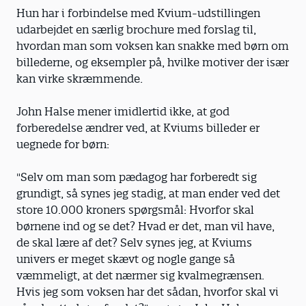
Hun har i forbindelse med Kvium-udstillingen
udarbejdet en særlig brochure med forslag til,
hvordan man som voksen kan snakke med børn om
billederne, og eksempler på, hvilke motiver der især
kan virke skræmmende.
John Halse mener imidlertid ikke, at god
forberedelse ændrer ved, at Kviums billeder er
uegnede for børn:
"Selv om man som pædagog har forberedt sig
grundigt, så synes jeg stadig, at man ender ved det
store 10.000 kroners spørgsmål: Hvorfor skal
børnene ind og se det? Hvad er det, man vil have,
de skal lære af det? Selv synes jeg, at Kviums
univers er meget skævt og nogle gange så
væmmeligt, at det nærmer sig kvalmegrænsen.
Hvis jeg som voksen har det sådan, hvorfor skal vi