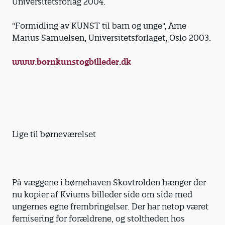
Universitetsforlag 2004.
"Formidling av KUNST til barn og unge", Arne
Marius Samuelsen, Universitetsforlaget, Oslo 2003.
www.bornkunstogbilleder.dk
Lige til børneværelset
På væggene i børnehaven Skovtrolden hænger der
nu kopier af Kviums billeder side om side med
ungernes egne frembringelser. Der har netop været
fernisering for forældrene, og stoltheden hos