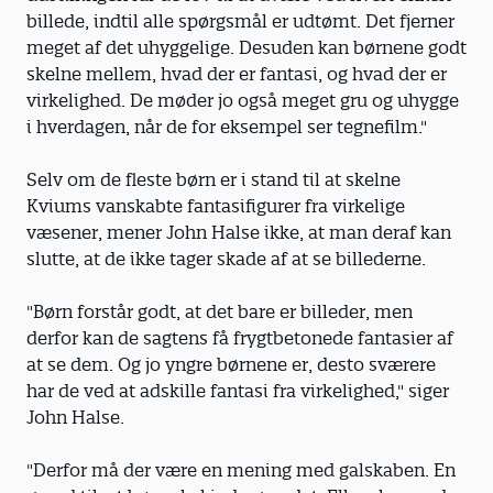
billede, indtil alle spørgsmål er udtømt. Det fjerner
meget af det uhyggelige. Desuden kan børnene godt
skelne mellem, hvad der er fantasi, og hvad der er
virkelighed. De møder jo også meget gru og uhygge
i hverdagen, når de for eksempel ser tegnefilm."
Selv om de fleste børn er i stand til at skelne
Kviums vanskabte fantasifigurer fra virkelige
væsener, mener John Halse ikke, at man deraf kan
slutte, at de ikke tager skade af at se billederne.
"Børn forstår godt, at det bare er billeder, men
derfor kan de sagtens få frygtbetonede fantasier af
at se dem. Og jo yngre børnene er, desto sværere
har de ved at adskille fantasi fra virkelighed," siger
John Halse.
"Derfor må der være en mening med galskaben. En