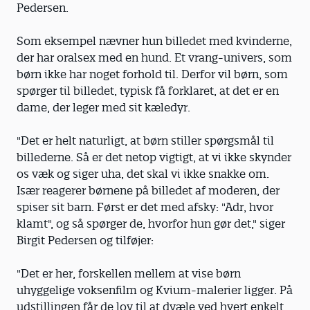
Pedersen.
Som eksempel nævner hun billedet med kvinderne,
der har oralsex med en hund. Et vrang-univers, som
børn ikke har noget forhold til. Derfor vil børn, som
spørger til billedet, typisk få forklaret, at det er en
dame, der leger med sit kæledyr.
"Det er helt naturligt, at børn stiller spørgsmål til
billederne. Så er det netop vigtigt, at vi ikke skynder
os væk og siger uha, det skal vi ikke snakke om.
Især reagerer børnene på billedet af moderen, der
spiser sit barn. Først er det med afsky: "Adr, hvor
klamt", og så spørger de, hvorfor hun gør det," siger
Birgit Pedersen og tilføjer:
"Det er her, forskellen mellem at vise børn
uhyggelige voksenfilm og Kvium-malerier ligger. På
udstillingen får de lov til at dvæle ved hvert enkelt