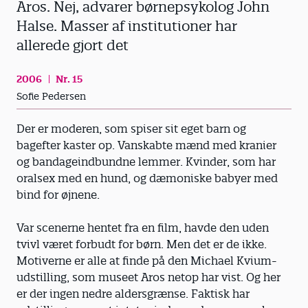
Aros. Nej, advarer børnepsykolog John
Halse. Masser af institutioner har
allerede gjort det
2006
Nr. 15
Sofie Pedersen
Der er moderen, som spiser sit eget barn og
bagefter kaster op. Vanskabte mænd med kranier
og bandageindbundne lemmer. Kvinder, som har
oralsex med en hund, og dæmoniske babyer med
bind for øjnene.
Var scenerne hentet fra en film, havde den uden
tvivl været forbudt for børn. Men det er de ikke.
Motiverne er alle at finde på den Michael Kvium-
udstilling, som museet Aros netop har vist. Og her
er der ingen nedre aldersgrænse. Faktisk har