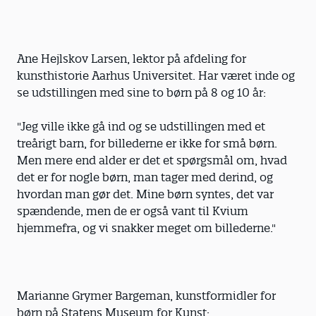
Ane Hejlskov Larsen, lektor på afdeling for
kunsthistorie Aarhus Universitet. Har været inde og
se udstillingen med sine to børn på 8 og 10 år:
"Jeg ville ikke gå ind og se udstillingen med et
treårigt barn, for billederne er ikke for små børn.
Men mere end alder er det et spørgsmål om, hvad
det er for nogle børn, man tager med derind, og
hvordan man gør det. Mine børn syntes, det var
spændende, men de er også vant til Kvium
hjemmefra, og vi snakker meget om billederne."
Marianne Grymer Bargeman, kunstformidler for
børn på Statens Museum for Kunst: