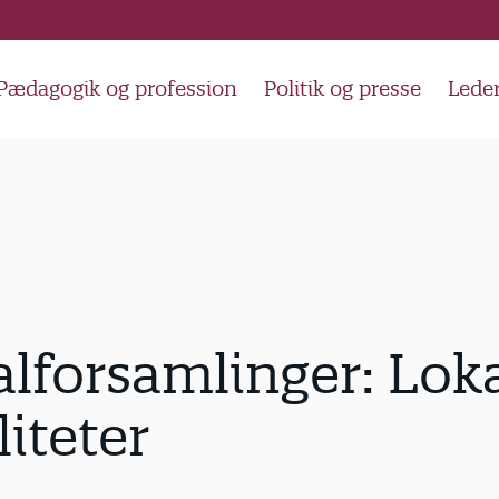
Pædagogik og profession
Politik og presse
Lede
lforsamlinger: Lok
liteter