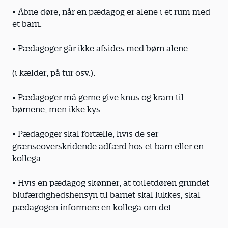
• Åbne døre, når en pædagog er alene i et rum med
et barn.
• Pædagoger går ikke afsides med børn alene
(i kælder, på tur osv.).
• Pædagoger må gerne give knus og kram til
børnene, men ikke kys.
• Pædagoger skal fortælle, hvis de ser
grænseoverskridende adfærd hos et barn eller en
kollega.
• Hvis en pædagog skønner, at toiletdøren grundet
blufærdighedshensyn til barnet skal lukkes, skal
pædagogen informere en kollega om det.