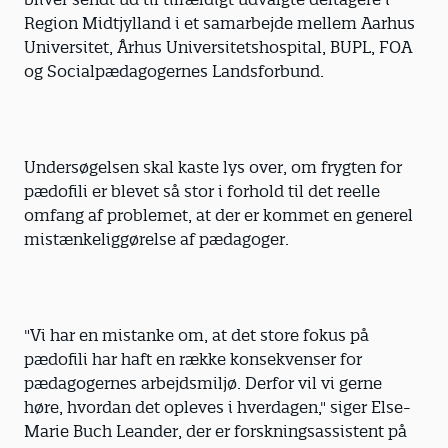
Region Midtjylland i et samarbejde mellem Aarhus
Universitet, Århus Universitetshospital, BUPL, FOA
og Socialpædagogernes Landsforbund.
Undersøgelsen skal kaste lys over, om frygten for
pædofili er blevet så stor i forhold til det reelle
omfang af problemet, at der er kommet en generel
mistænkeliggørelse af pædagoger.
"Vi har en mistanke om, at det store fokus på
pædofili har haft en række konsekvenser for
pædagogernes arbejdsmiljø. Derfor vil vi gerne
høre, hvordan det opleves i hverdagen," siger Else-
Marie Buch Leander, der er forskningsassistent på