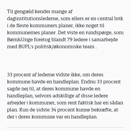
Til gengæld kender mange af
daginstitutionslederne, som ellers er en central brik
i de fleste kommuners planer, ikke noget til
kommunernes planer. Det viste en rundspørge, som
Børn&Unge foretog blandt 79 ledere i samarbejde
med BUPL’s politisk/økonomiske team .
33 procent af lederne vidste ikke, om deres
kommune havde en handleplan. Endnu 33 procent
sagde nej til, at deres kommune havde en
handleplan, selvom adskillige af disse ledere
arbejder i kommuner, som rent faktisk har en sådan
plan. Kun de sidste 34 procent kunne bekræfte, at
der i deres kommune var en handleplan.