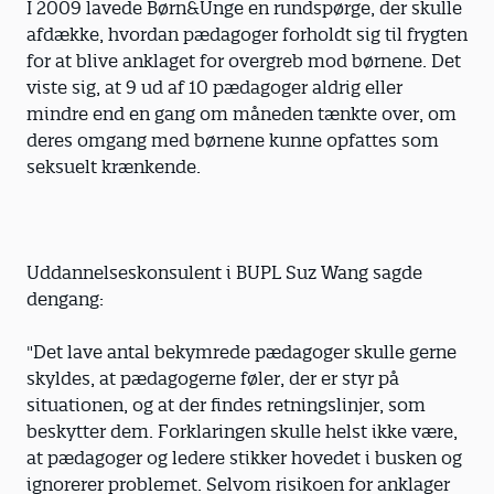
I 2009 lavede Børn&Unge en rundspørge, der skulle
afdække, hvordan pædagoger forholdt sig til frygten
for at blive anklaget for overgreb mod børnene. Det
viste sig, at 9 ud af 10 pædagoger aldrig eller
mindre end en gang om måneden tænkte over, om
deres omgang med børnene kunne opfattes som
seksuelt krænkende.
Uddannelseskonsulent i BUPL Suz Wang sagde
dengang:
"Det lave antal bekymrede pædagoger skulle gerne
skyldes, at pædagogerne føler, der er styr på
situationen, og at der findes retningslinjer, som
beskytter dem. Forklaringen skulle helst ikke være,
at pædagoger og ledere stikker hovedet i busken og
ignorerer problemet. Selvom risikoen for anklager