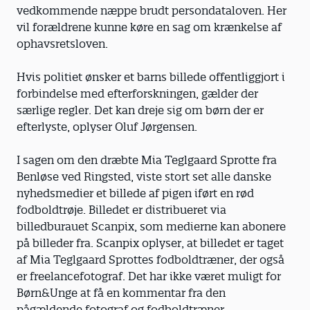
vedkommende næppe brudt persondataloven. Her
vil forældrene kunne køre en sag om krænkelse af
ophavsretsloven.
Hvis politiet ønsker et barns billede offentliggjort i
forbindelse med efterforskningen, gælder der
særlige regler. Det kan dreje sig om børn der er
efterlyste, oplyser Oluf Jørgensen.
I sagen om den dræbte Mia Teglgaard Sprotte fra
Benløse ved Ringsted, viste stort set alle danske
nyhedsmedier et billede af pigen iført en rød
fodboldtrøje. Billedet er distribueret via
billedburauet Scanpix, som medierne kan abonere
på billeder fra. Scanpix oplyser, at billedet er taget
af Mia Teglgaard Sprottes fodboldtræner, der også
er freelancefotograf. Det har ikke været muligt for
Børn&Unge at få en kommentar fra den
pågældende fotograf og fodboldtræner.