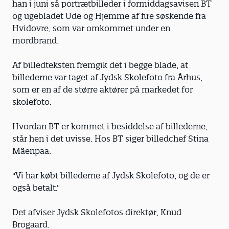
han i juni så portrætbilleder i formiddagsavisen BT
og ugebladet Ude og Hjemme af fire søskende fra
Hvidovre, som var omkommet under en
mordbrand.
Af billedteksten fremgik det i begge blade, at
billederne var taget af Jydsk Skolefoto fra Århus,
som er en af de større aktører på markedet for
skolefoto.
Hvordan BT er kommet i besiddelse af billederne,
står hen i det uvisse. Hos BT siger billedchef Stina
Mäenpaa:
"Vi har købt billederne af Jydsk Skolefoto, og de er
også betalt."
Det afviser Jydsk Skolefotos direktør, Knud
Brogaard.