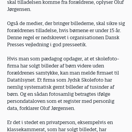
skal tilladelsen komme fra forældrene, oplyser Oluf
Jørgensen.
Også de medier, der bringer billederne, skal sikre sig
forældrenes tilladelse, hvis børnene er under 15 år.
Denne regel er nedskrevet i organisationen Dansk
Presses vejledning i god presseetik.
Hvis man som pædagog opdager, at et skolefoto-
firma har solgt billeder af børn videre uden
forældrenes samtykke, kan man melde firmaet til
Datatilsynet. Et firma som Jydsk Skolefoto har
nemlig systematisk gemt billeder af tusinder af
børn. Og en sådan fotosamlig betragtes ifølge
persondataloven som et register med personlig
data, forklarer Oluf Jørgensen.
Er det i stedet en privatperson, eksempelvis en
klassekammerat, som har solgt billedet, har