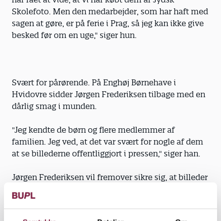
Skolefoto. Men den medarbejder, som har haft med
sagen at gøre, er på ferie i Prag, så jeg kan ikke give
besked før om en uge," siger hun.
Svært for pårørende. På Enghøj Børnehave i
Hvidovre sidder Jørgen Frederiksen tilbage med en
dårlig smag i munden.
"Jeg kendte de børn og flere medlemmer af
familien. Jeg ved, at det var svært for nogle af dem
at se billederne offentliggjort i pressen," siger han.
Jørgen Frederiksen vil fremover sikre sig, at billeder
af børn fra hans institution ikke bliver misbrugt.
"Jeg vil skriftligt sikre mig, at billederne ikke sælges