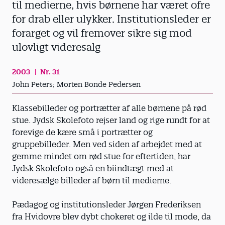
til medierne, hvis børnene har været ofre
for drab eller ulykker. Institutionsleder er
forarget og vil fremover sikre sig mod
ulovligt videresalg
2003
Nr. 31
John Peters; Morten Bonde Pedersen
Klassebilleder og portrætter af alle børnene på rød
stue. Jydsk Skolefoto rejser land og rige rundt for at
forevige de kære små i portrætter og
gruppebilleder. Men ved siden af arbejdet med at
gemme mindet om rød stue for eftertiden, har
Jydsk Skolefoto også en biindtægt med at
videresælge billeder af børn til medierne.
Pædagog og institutionsleder Jørgen Frederiksen
fra Hvidovre blev dybt chokeret og ilde til mode, da