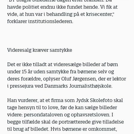
havde politiet endnu ikke fundet hende. Vi fik at
vide, at hun var i behandling på et krisecenter,"
forklarer institutionslederen.
Videresalg kræver samtykke
Det er ikke tilladt at videresælge billeder af børn
under 15 år uden samtykke fra børnene selv og
deres forældre, oplyser Oluf Jørgensen, der er lektor
i pressejura ved Danmarks Journalisthøjskole.
Han vurderer, at et firma som Jydsk Skolefoto skal
tage hensyn til to love, før de kan sælge billeder
videre: persondataloven og ophavsretsloven. I
begge tilfælde skal de portrætterede give tilladelse
til brug af billedet. Hvis børnene er omkommet,