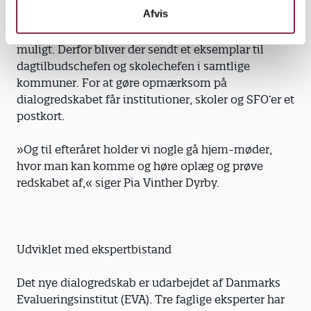
Afvis
På Danmarks Evalueringsinstitut vil man gerne
have, at redskabet får så stor udbredelse som
muligt. Derfor bliver der sendt et eksemplar til
dagtilbudschefen og skole­chefen i samtlige
kommuner. For at gøre opmærksom på
dialogredskabet får institu­tioner, skoler og SFO’er et
postkort.
»Og til efteråret holder vi nogle gå hjem-møder,
hvor man kan komme og høre oplæg og prøve
redskabet af,« siger Pia Vinther Dyrby.
Udviklet med ekspertbistand
Det nye dialogredskab er udarbejdet af Danmarks
Evalueringsinstitut (EVA). Tre faglige eksperter har