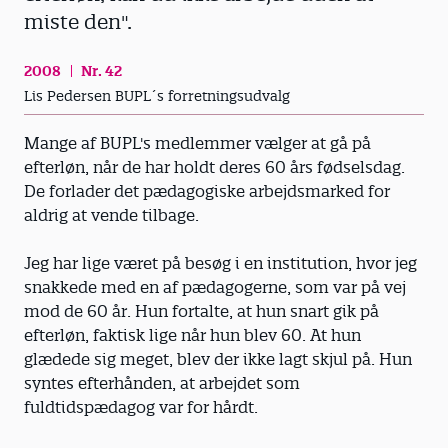
miste den".
2008
Nr. 42
Lis Pedersen BUPL´s forretningsudvalg
Mange af BUPL's medlemmer vælger at gå på
efterløn, når de har holdt deres 60 års fødselsdag.
De forlader det pædagogiske arbejdsmarked for
aldrig at vende tilbage.
Jeg har lige været på besøg i en institution, hvor jeg
snakkede med en af pædagogerne, som var på vej
mod de 60 år. Hun fortalte, at hun snart gik på
efterløn, faktisk lige når hun blev 60. At hun
glædede sig meget, blev der ikke lagt skjul på. Hun
syntes efterhånden, at arbejdet som
fuldtidspædagog var for hårdt.