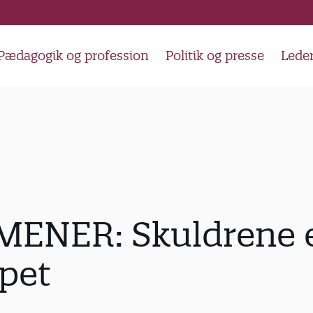
Pædagogik og profession
Politik og presse
Lede
MENER: Skuldrene 
pet