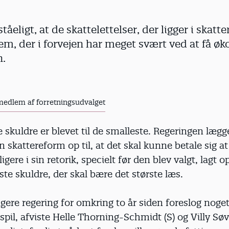
ståeligt, at de skattelettelser, der ligger i skatt
dem, der i forvejen har meget svært ved at få øk
.
medlem af forretningsudvalget
 skuldre er blevet til de smalleste. Regeringen lægger
en skattereform op til, at det skal kunne betale sig at
igere i sin retorik, specielt før den blev valgt, lagt op 
ste skuldre, der skal bære det største læs.
igere regering for omkring to år siden foreslog noget
spil, afviste Helle Thorning-Schmidt (S) og Villy Søv