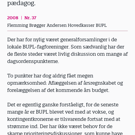
pædagog.
2008
Nr. 37
Flemming Brøgger Andersen Hovedkasser BUPL
Der har for nylig været generalforsamlinger i de
lokale BUPL-fagforeninger. Som sædvanlig har der
de fleste steder været livlig diskussion om mange af
dagsordenspunkterne.
To punkter har dog aldrig fået megen
opmærksomhed: Aflæggelsen af årsregnskabet og
forelæggelsen af det kommende års budget.
Det er egentlig ganske forståeligt, for de seneste
mange år er BUPL blevet ved med at vokse, og
kontingentkronerne er tilsvarende fortsat med at
strømme ind. Der har ikke været behov for de
skarpe prioriteringsdiskussioner, som kunne have