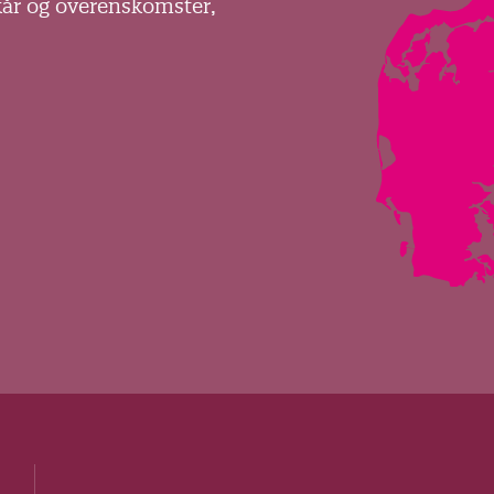
kår og overenskomster,