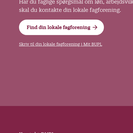
Har du faglige spørgsmål om løn, arbejdsvil
skal du kontakte din lokale fagforening.
Find din lokale fagforening
Skriv til din lokale fagforening i Mit BUPL