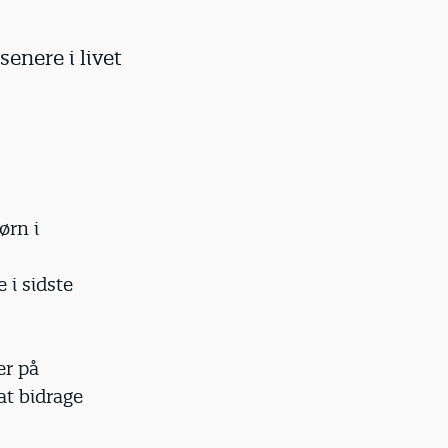
senere i livet
ørn i
i sidste
er på
at bidrage