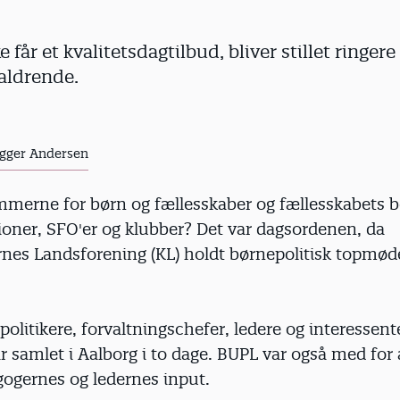
 får et kvalitetsdagtilbud, bliver stillet ringere 
aldrende.
gger Andersen
mmerne for børn og fællesskaber og fællesskabets b
ioner, SFO'er og klubber? Det var dagsordenen, da
s Landsforening (KL) holdt børnepolitisk topmøde 
itikere, forvaltningschefer, ledere og interessent
 samlet i Aalborg i to dage. BUPL var også med for 
gernes og ledernes input.