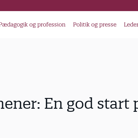
Pædagogik og profession
Politik og presse
Lede
ener: En god start 