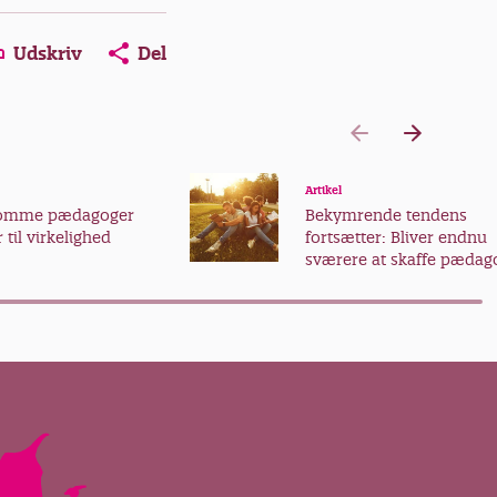
Udskriv
Del
Artikel
somme pædagoger
Bekymrende tendens
 til virkelighed
fortsætter: Bliver endnu
sværere at skaffe pædag