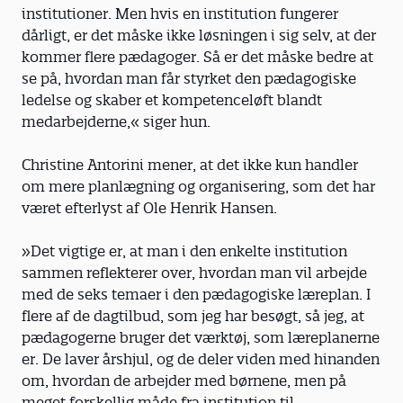
institutioner. Men hvis en institution fungerer
dårligt, er det måske ikke løsningen i sig selv, at der
kommer flere pædagoger. Så er det måske bedre at
se på, hvordan man får styrket den pædagogiske
ledelse og skaber et kompetenceløft blandt
medarbejderne,« siger hun.
Christine Antorini mener, at det ikke kun handler
om mere planlægning og organisering, som det har
været efterlyst af Ole Henrik Hansen.
»Det vigtige er, at man i den enkelte institution
sammen reflekterer over, hvordan man vil arbejde
med de seks temaer i den pædagogiske læreplan. I
flere af de dagtilbud, som jeg har besøgt, så jeg, at
pædagogerne bruger det værktøj, som læreplanerne
er. De laver årshjul, og de deler viden med hinanden
om, hvordan de arbejder med børnene, men på
meget forskellig måde fra institution til