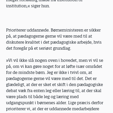
institution,« siger hun.
Prioriterer uddannede. Børneministeren er sikker
på, at pædagogerne gerne vil være med til at
diskutere kvalitet i det pædagogiske arbejde, hvis
det foregår på et seriøst grundlag.
»Vi vil ikke slå nogen oven i hovedet, men vi vil se
på, om vi kan gøre noget for at løfte især området
for de mindste børn. Jeg er ikke i tvivl om, at
pædagogerne gerne vil være med til det. Det er
glædeligt, at der er sket et skift i den pædagogiske
debat væk fra enten leg eller læring til, at der skal
være plads til både leg og læring med
udgangspunkt i børnenes alder. Lige præcis derfor
prioriterer vi, at der er uddannede medarbejdere