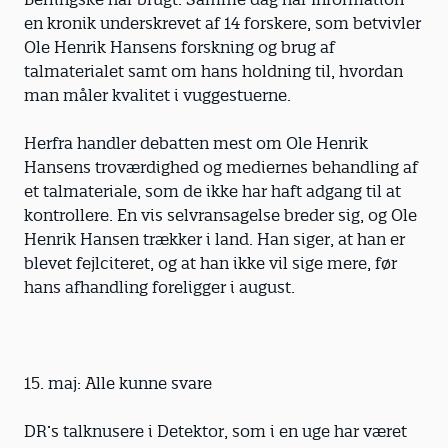
en kronik underskrevet af 14 forskere, som betvivler
Ole Henrik Hansens forskning og brug af
talmaterialet samt om hans holdning til, hvordan
man måler kvalitet i vuggestuerne.
Herfra handler debatten mest om Ole Henrik
Hansens troværdighed og mediernes behandling af
et talmateriale, som de ikke har haft adgang til at
kontrollere. En vis selvransagelse breder sig, og Ole
Henrik Hansen trækker i land. Han siger, at han er
blevet fejlciteret, og at han ikke vil sige mere, før
hans afhandling foreligger i august.
15. maj: Alle kunne svare
DR’s talknusere i Detektor, som i en uge har været