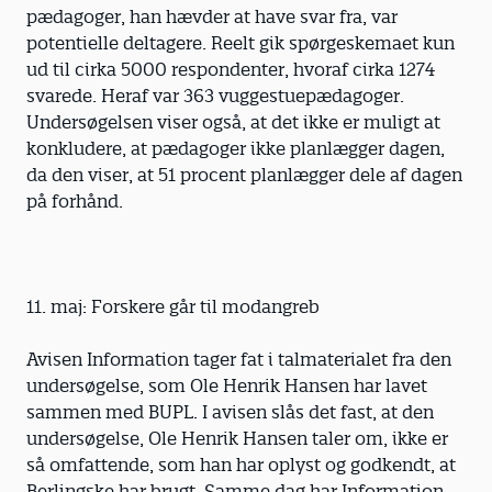
pædagoger, han hævder at have svar fra, var
potentielle deltagere. Reelt gik spørgeskemaet kun
ud til cirka 5000 respondenter, hvoraf cirka 1274
svarede. Heraf var 363 vuggestuepædagoger.
Undersøgelsen viser også, at det ikke er muligt at
konkludere, at pædagoger ikke planlægger dagen,
da den viser, at 51 procent planlægger dele af dagen
på forhånd.
11. maj: Forskere går til modangreb
Avisen Information tager fat i talmaterialet fra den
undersøgelse, som Ole Henrik Hansen har lavet
sammen med BUPL. I avisen slås det fast, at den
undersøgelse, Ole Henrik Hansen taler om, ikke er
så omfattende, som han har oplyst og godkendt, at
Berlingske har brugt. Samme dag har Information