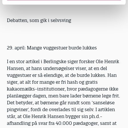
Debatten, som gik i selvsving
29. april: Mange vuggestuer burde lukkes
I en stor artikel i Berlingske siger forsker Ole Henrik
Hansen, at hans undersøgelser viser, at en del
vuggestuer er så elendige, at de burde lukkes. Han
siger, at alt for mange er fri hash og gratis
kakaomælks-institutioner, hvor pædagogerne ikke
planlægger dagen, men bare lader børnene lege frit.
Det betyder, at børnene går rundt som ’sanseløse
pingviner’, fordi de overlades til sig selv. I artiklen
står, at Ole Henrik Hansen bygger sin ph.d.-
afhandling på svar fra 40.000 pædagoger, samt at