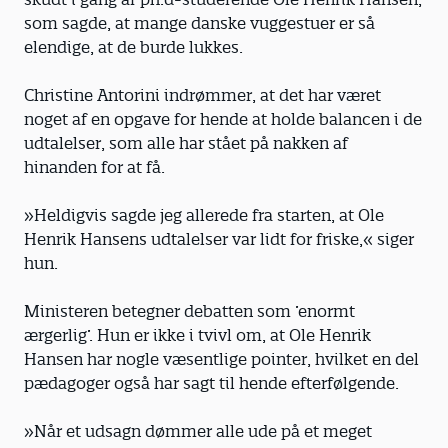
som sagde, at mange danske vuggestuer er så
elendige, at de burde lukkes.
Christine Antorini indrømmer, at det har været
noget af en opgave for hende at holde balancen i de
udtalelser, som alle har stået på nakken af
hinanden for at få.
»Heldigvis sagde jeg allerede fra starten, at Ole
Henrik Hansens udtalelser var lidt for friske,« siger
hun.
Ministeren betegner debatten som ’enormt
ærgerlig’. Hun er ikke i tvivl om, at Ole Henrik
Hansen har nogle væsentlige pointer, hvilket en del
pædagoger også har sagt til hende efterfølgende.
»Når et udsagn dømmer alle ude på et meget