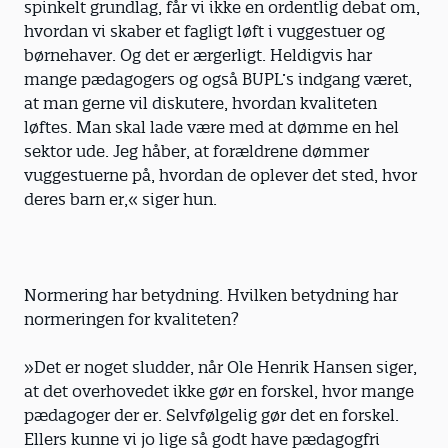
spinkelt grundlag, får vi ikke en ordentlig debat om,
hvordan vi skaber et fagligt løft i vuggestuer og
børnehaver. Og det er ærgerligt. Heldigvis har
mange pædagogers og også BUPL’s indgang været,
at man gerne vil diskutere, hvordan kvaliteten
løftes. Man skal lade være med at dømme en hel
sektor ude. Jeg håber, at forældrene dømmer
vuggestuerne på, hvordan de oplever det sted, hvor
deres barn er,« siger hun.
Normering har betydning. Hvilken betydning har
normeringen for kvaliteten?
»Det er noget sludder, når Ole Henrik Hansen siger,
at det overhovedet ikke gør en forskel, hvor mange
pædagoger der er. Selvfølgelig gør det en forskel.
Ellers kunne vi jo lige så godt have pædagogfri