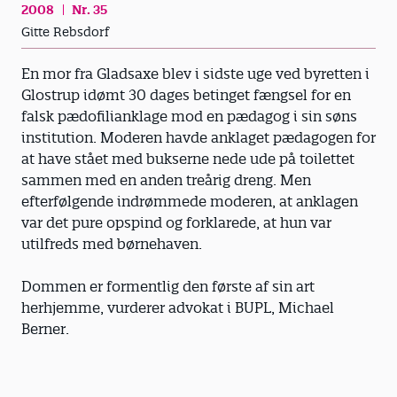
2008
Nr. 35
Gitte Rebsdorf
En mor fra Gladsaxe blev i sidste uge ved byretten i
Glostrup idømt 30 dages betinget fængsel for en
falsk pædofilianklage mod en pædagog i sin søns
institution. Moderen havde anklaget pædagogen for
at have stået med bukserne nede ude på toilettet
sammen med en anden treårig dreng. Men
efterfølgende indrømmede moderen, at anklagen
var det pure opspind og forklarede, at hun var
utilfreds med børnehaven.
Dommen er formentlig den første af sin art
herhjemme, vurderer advokat i BUPL, Michael
Berner.