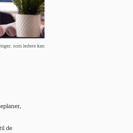
ringer, som ledere kan
eplaner,
il de