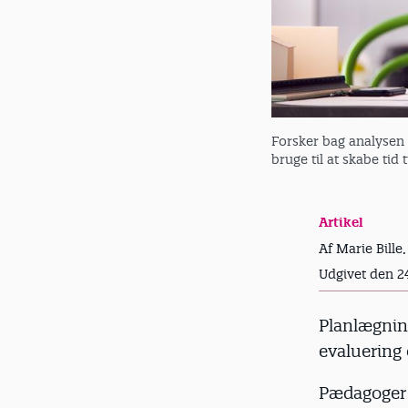
Forsker bag analysen 
bruge til at skabe tid 
Artikel
Af Marie Bille,
Udgivet den 2
Planlægnin
evaluering 
Pædagoger s