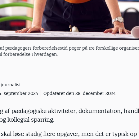
af pædagogers forberedelsestid peger på tre forskellige organise
til forberedelse i hverdagen.
 journalist
4. september 2024
Opdateret den 28. december 2024
g af pædagogiske aktiviteter, dokumentation, handl
og kollegial sparring.
kal løse stadig flere opgaver, men det er typisk op t