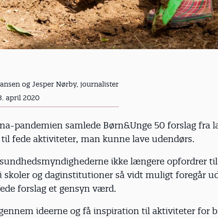
Hansen og Jesper Nørby, journalister
. april 2020
na-pandemien samlede Børn&Unge 50 forslag fra l
il fede aktiviteter, man kunne lave udendørs.
sundhedsmyndighederne ikke længere opfordrer til,
 skoler og daginstitutioner så vidt muligt foregår u
ede forslag et gensyn værd.
gennem ideerne og få inspiration til aktiviteter for 