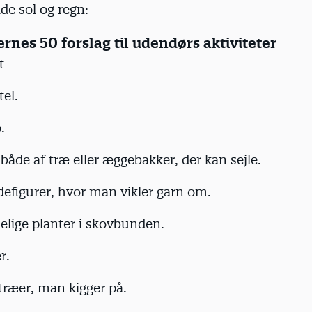
de sol og regn:
nes 50 forslag til udendørs aktiviteter
t
tel.
.
både af træ eller æggebakker, der kan sejle.
defigurer, hvor man vikler garn om.
selige planter i skovbunden.
r.
træer, man kigger på.