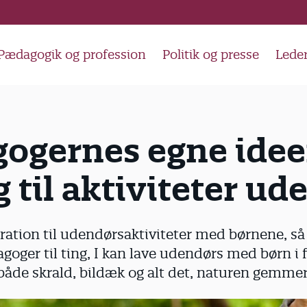
Pædagogik og profession
Politik og presse
Lede
ogernes egne ideer
g til aktiviteter u
ration til udendørsaktiviteter med børnene, så 
goger til ting, I kan lave udendørs med børn i f
 både skrald, bildæk og alt det, naturen gemmer