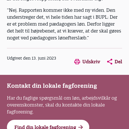
”Nej. Rapporten kommer ikke med ny viden. Den
understreger det, vi hele tiden har sagt i BUPL: Der
er et problem med pædagogers løn. Derfor ligger
det helt til højrebenet, at vi kræver, at der skal gøres
noget ved pædagogers lønefterslæb.”
Opens in a new window
Opens in a new win
Opens in a
Udgivet den 13. juni 2023
Udskriv
Del
Kontakt din lokale fagforening
Har du faglige spørgsmål om løn, arbejdsvilkår og
overenskomster, skal du kontakte din lokale
fagforening.
Find din lokale fagforening