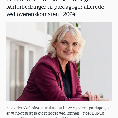
lønforbedringer til pædagoger allerede
ved overenskomsten i 2024.
"Hvis det skal blive attraktivt at blive og være pædagog, så
er vi nødt til at få gjort noget ved lønnen,” siger BUPL's