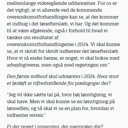
mellemlange videregående uddannelser. For os er
det vigtigt, at vi allerede ved de kommende
overenskomstforhandlinger kan se, at der kommer
et indhug i det lønefterslæb, vi har. Og det kommer
til at være afgørende, også i forhold til hvad vi
tænker om resultatet af
overenskomstforhandlingerne i 2024. Vi skal kunne
se, at vi skridt for skridt indhenter det lønefterslæb.
Hvor vi så ender henne, er noget, vi skal bokse med
arbejdsgiverne, men også med regeringen om.”
Den første milliard skal udmøntes i 2024. Hvor stort
et lønløft er tilfredsstillende for pædagoger der?
”Jeg vil ikke sætte tal på, hvor høj lønstigning, vi
skal have. Men vi skal kunne se en lønstigning på
lønsedlen, og så skal vi se en plan for, hvordan vi
indhenter resten.”
Er der noget i rapporten, der overrasker dig?