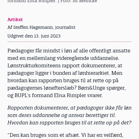
formand Elisa Rimpler.
| Foto: Sif Meincke
Artikel
Af Steffen Hagemann, journalist
Udgivet den 13. juni 2023
Pædagoger får mindst i løn af alle offentligt ansatte
med en mellemlang videregående uddannelse.
Lønstrukturkomiteens rapport dokumenterer, at
pædagoger ligger i bunden af lønhierarkiet. Men
hvordan kan rapporten bruges til at rette op på
pædagogernes lønefterslæb? Børn&Unge spørger,
og BUPL’s formand Elisa Rimpler svarer.
Rapporten dokumenterer, at pædagoger ikke får løn
som deres uddannelse og ansvar berettiger til.
Hvordan kan rapporten bruges til at rette op på det?
”Den kan bruges som et afsæt. Vi har en velfærd,