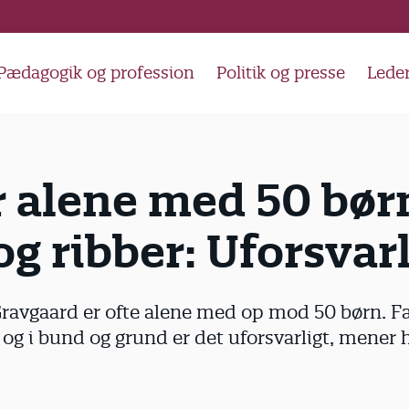
Pædagogik og profession
Politik og presse
Lede
 alene med 50 børn
og ribber: Uforsvarl
avgaard er ofte alene med op mod 50 børn. Fa
, og i bund og grund er det uforsvarligt, mener 