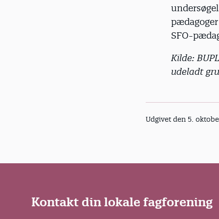
undersøgel
pædagoger 
SFO-pædag
Kilde: BUP
udeladt gr
Udgivet den 5. oktobe
Kontakt din lokale fagforening