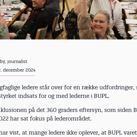
by, journalist
2. december 2024
faglige ledere står over for en række udfordringer,
tyrket indsats for og med lederne i BUPL.
nklusionen på det 360 graders eftersyn, som siden 
022 har sat fokus på lederområdet.
har vist, at mange ledere ikke oplever, at BUPL vare