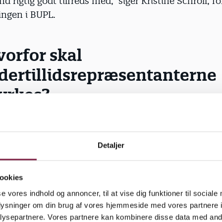
d rigtig godt tilfreds med,” siger Kristine Schroll, 
ingen i BUPL.
orfor skal
dertillidsrepræsentanterne
yrkes?
srepræsentanterne (LTR) er afgørende for varetagels
nteresser rundt omkring i kommunerne. Det gælder 
forhold til kampen for højere lederløn, bedre psykis
Detaljer
ø og styrkede betingelserne for at lave god pædagog
ookies
rstøtte LTR’s arbejde bedst muligt har BUPL’s kongr
se vores indhold og annoncer, til at vise dig funktioner til sociale
ttet, at der skal udvikles en LTR-politik, at LTR-ud
oplysninger om din brug af vores hjemmeside med vores partnere i
s, og der skal skabes nye digitale muligheder for lær
ysepartnere. Vores partnere kan kombinere disse data med andr