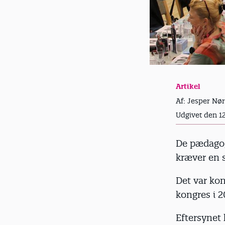
Artikel
Af: Jesper Nør
Udgivet den 1
De pædagog
kræver en s
Det var ko
kongres i 2
Eftersynet 