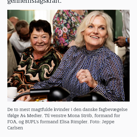
gennemslagskraft.
De to mest magtfulde kvinder i den danske fagbevægelse
ifølge A4 Medier. Til venstre Mona Striib, formand for
FOA, og BUPL's formand Elisa Rimpler. Foto: Jeppe
Carlsen