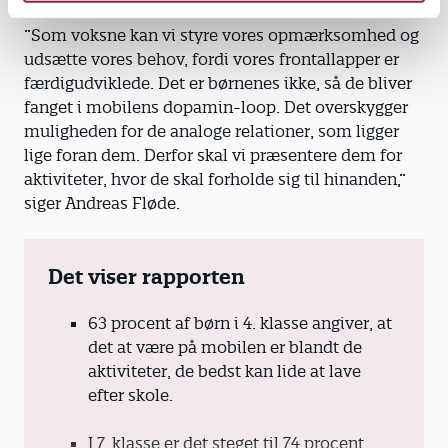
”Som voksne kan vi styre vores opmærksomhed og
udsætte vores behov, fordi vores frontallapper er
færdigudviklede. Det er børnenes ikke, så de bliver
fanget i mobilens dopamin-loop. Det overskygger
muligheden for de analoge relationer, som ligger
lige foran dem. Derfor skal vi præsentere dem for
aktiviteter, hvor de skal forholde sig til hinanden,”
siger Andreas Fløde.
Det viser rapporten
63 procent af børn i 4. klasse angiver, at
det at være på mobilen er blandt de
aktiviteter, de bedst kan lide at lave
efter skole.
I 7. klasse er det steget til 74 procent.