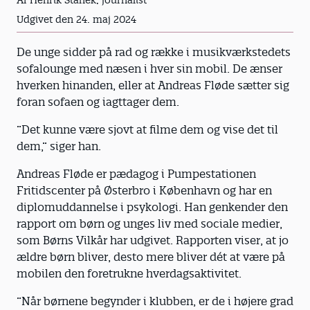
Af Henrik Stanek, journalist
Udgivet den 24. maj 2024
De unge sidder på rad og række i musikværkstedets
sofalounge med næsen i hver sin mobil. De ænser
hverken hinanden, eller at Andreas Fløde sætter sig
foran sofaen og iagttager dem.
”Det kunne være sjovt at filme dem og vise det til
dem,” siger han.
Andreas Fløde er pædagog i Pumpestationen
Fritidscenter på Østerbro i København og har en
diplomuddannelse i psykologi. Han genkender den
rapport om børn og unges liv med sociale medier,
som Børns Vilkår har udgivet. Rapporten viser, at jo
ældre børn bliver, desto mere bliver dét at være på
mobilen den foretrukne hverdagsaktivitet.
”Når børnene begynder i klubben, er de i højere grad