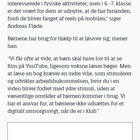
interesserede i fysiske aktiviteter, men i 6.-7. klasse
er det svært for dem at udnytte, at de har hinanden,
fordi de bliver fanget af reels på mobilen,” siger
Andreas Fløde.
Børnene har brug for hjælp til at løsrive sig, mener
han.
”Vi får ofte at vide, at børn skal have lov til at se
film på YouTube, ligesom voksne læser bøger. Men
at læse en bog kræver en indre vilje, som stimulerer
og udvikler arbejdshukommelsen, hvor du i en
video bliver fodret med ydre stimuli, uden at
væsentlige områder af hjernen kommer i brug. Vi
har et ansvar for, at børnene ikke udsættes for et
digitalt omsorgssvigt, når de er i klub.”