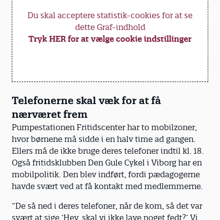
Du skal acceptere statistik-cookies for at se
dette Graf-indhold
Tryk HER for at vælge cookie indstillinger
Telefonerne skal væk for at få
nærværet frem
Pumpestationen Fritidscenter har to mobilzoner,
hvor børnene må sidde i en halv time ad gangen.
Ellers må de ikke bruge deres telefoner indtil kl. 18.
Også fritidsklubben Den Gule Cykel i Viborg har en
mobilpolitik. Den blev indført, fordi pædagogerne
havde svært ved at få kontakt med medlemmerne.
”De så ned i deres telefoner, når de kom, så det var
svært at sige ’Hey, skal vi ikke lave noget fedt?’ Vi