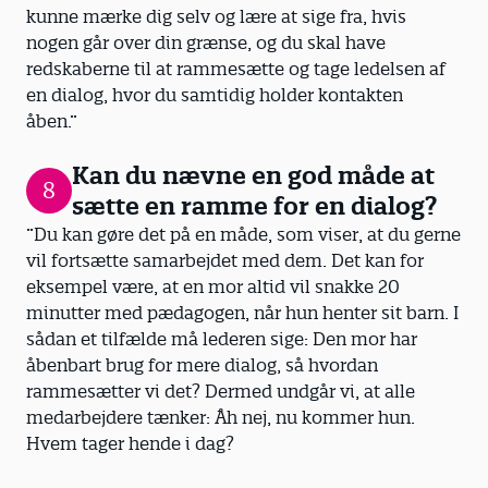
kunne mærke dig selv og lære at sige fra, hvis
nogen går over din grænse, og du skal have
redskaberne til at rammesætte og tage ledelsen af
en dialog, hvor du samtidig holder kontakten
åben.”
Kan du nævne en god måde at
8
sætte en ramme for en dialog?
”Du kan gøre det på en måde, som viser, at du gerne
vil fortsætte samarbejdet med dem. Det kan for
eksempel være, at en mor altid vil snakke 20
minutter med pædagogen, når hun henter sit barn. I
sådan et tilfælde må lederen sige: Den mor har
åbenbart brug for mere dialog, så hvordan
rammesætter vi det? Dermed undgår vi, at alle
medarbejdere tænker: Åh nej, nu kommer hun.
Hvem tager hende i dag?