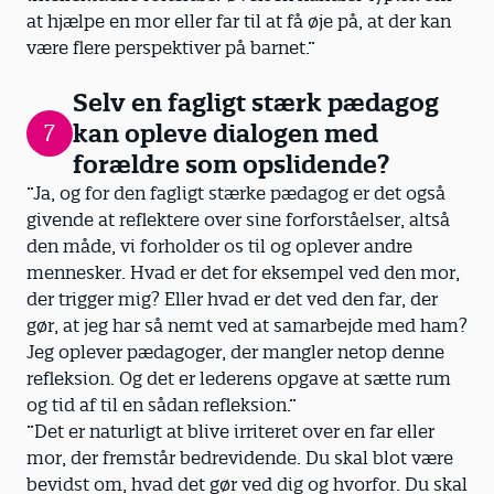
at hjælpe en mor eller far til at få øje på, at der kan
være flere perspektiver på barnet.”
Selv en fagligt stærk pædagog
kan opleve dialogen med
7
forældre som opslidende?
”Ja, og for den fagligt stærke pædagog er det også
givende at reflektere over sine forforståelser, altså
den måde, vi forholder os til og oplever andre
mennesker. Hvad er det for eksempel ved den mor,
der trigger mig? Eller hvad er det ved den far, der
gør, at jeg har så nemt ved at samarbejde med ham?
Jeg oplever pædagoger, der mangler netop denne
refleksion. Og det er lederens opgave at sætte rum
og tid af til en sådan refleksion.”
”Det er naturligt at blive irriteret over en far eller
mor, der fremstår bedrevidende. Du skal blot være
bevidst om, hvad det gør ved dig og hvorfor. Du skal