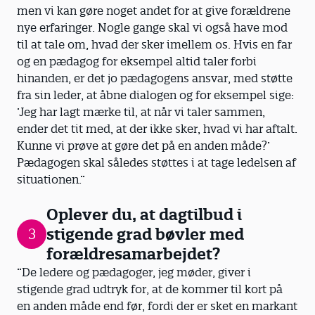
men vi kan gøre noget andet for at give forældrene
nye erfaringer. Nogle gange skal vi også have mod
til at tale om, hvad der sker imellem os. Hvis en far
og en pædagog for eksempel altid taler forbi
hinanden, er det jo pædagogens ansvar, med støtte
fra sin leder, at åbne dialogen og for eksempel sige:
’Jeg har lagt mærke til, at når vi taler sammen,
ender det tit med, at der ikke sker, hvad vi har aftalt.
Kunne vi prøve at gøre det på en anden måde?’
Pædagogen skal således støttes i at tage ledelsen af
situationen.”
Oplever du, at dagtilbud i
stigende grad bøvler med
3
forældresamarbejdet?
”De ledere og pædagoger, jeg møder, giver i
stigende grad udtryk for, at de kommer til kort på
en anden måde end før, fordi der er sket en markant