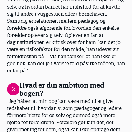
selv, og hvordan barnet har mulighed for at knytte
sig til andre i vuggestuen eller i børnehaven.
Samtidig er relationen mellem pædagog og
forældre også afgørende for, hvordan den enkelte
forælder oplever sig selv. Oplever en far, at
daginstitutionen er kritisk over for ham, kan det jo
være en risikofaktor for den måde, han udøver sit
forældreskab på. Hvis han tænker, at han ikke er
god nok, kan det jo i værste fald påvirke måden, han
er far på.”
Hvad er din ambition med
2
bogen?
”Jeg håber, at min bog kan være med til at give
redskaber til, hvordan vi som pædagoger og ledere
får mere hjerte for os selv og dermed også mere
hjerte for forældrene. Forældre gør kun det, der
giver mening for dem, og vi kan ikke opdrage dem,