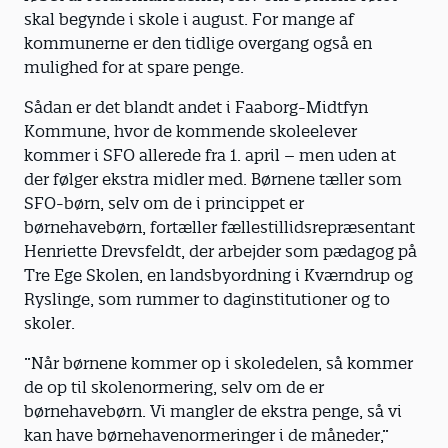
skal begynde i skole i august. For mange af
kommunerne er den tidlige overgang også en
mulighed for at spare penge.
Sådan er det blandt andet i Faaborg-Midtfyn
Kommune, hvor de kommende skoleelever
kommer i SFO allerede fra 1. april – men uden at
der følger ekstra midler med. Børnene tæller som
SFO-børn, selv om de i princippet er
børnehavebørn, fortæller fællestillidsrepræsentant
Henriette Drevsfeldt, der arbejder som pædagog på
Tre Ege Skolen, en landsbyordning i Kværndrup og
Ryslinge, som rummer to daginstitutioner og to
skoler.
”Når børnene kommer op i skoledelen, så kommer
de op til skolenormering, selv om de er
børnehavebørn. Vi mangler de ekstra penge, så vi
kan have børnehavenormeringer i de måneder,”