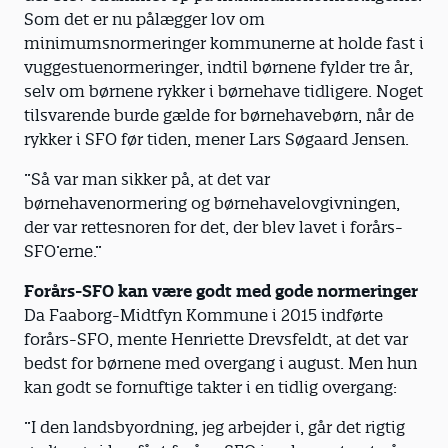
Som det er nu pålægger lov om
minimumsnormeringer kommunerne at holde fast i
vuggestuenormeringer, indtil børnene fylder tre år,
selv om børnene rykker i børnehave tidligere. Noget
tilsvarende burde gælde for børnehavebørn, når de
rykker i SFO før tiden, mener Lars Søgaard Jensen.
”Så var man sikker på, at det var
børnehavenormering og børnehavelovgivningen,
der var rettesnoren for det, der blev lavet i forårs-
SFO’erne.”
Forårs-SFO kan være godt med gode normeringer
Da Faaborg-Midtfyn Kommune i 2015 indførte
forårs-SFO, mente Henriette Drevsfeldt, at det var
bedst for børnene med overgang i august. Men hun
kan godt se fornuftige takter i en tidlig overgang:
”I den landsbyordning, jeg arbejder i, går det rigtig