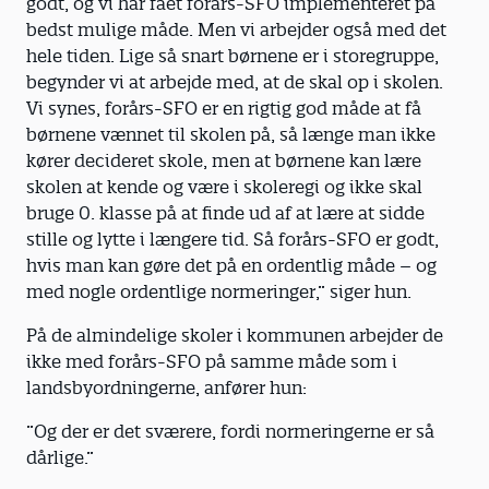
godt, og vi har fået forårs-SFO implementeret på
bedst mulige måde. Men vi arbejder også med det
hele tiden. Lige så snart børnene er i storegruppe,
begynder vi at arbejde med, at de skal op i skolen.
Vi synes, forårs-SFO er en rigtig god måde at få
børnene vænnet til skolen på, så længe man ikke
kører decideret skole, men at børnene kan lære
skolen at kende og være i skoleregi og ikke skal
bruge 0. klasse på at finde ud af at lære at sidde
stille og lytte i længere tid. Så forårs-SFO er godt,
hvis man kan gøre det på en ordentlig måde – og
med nogle ordentlige normeringer,” siger hun.
På de almindelige skoler i kommunen arbejder de
ikke med forårs-SFO på samme måde som i
landsbyordningerne, anfører hun:
”Og der er det sværere, fordi normeringerne er så
dårlige.”