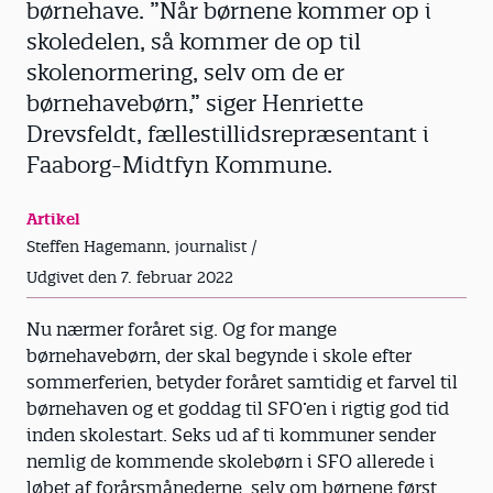
børnehave. ”Når børnene kommer op i
skoledelen, så kommer de op til
skolenormering, selv om de er
børnehavebørn,” siger Henriette
Drevsfeldt, fællestillidsrepræsentant i
Faaborg-Midtfyn Kommune.
Artikel
Steffen Hagemann, journalist /
Udgivet den 7. februar 2022
Nu nærmer foråret sig. Og for mange
børnehavebørn, der skal begynde i skole efter
sommerferien, betyder foråret samtidig et farvel til
børnehaven og et goddag til SFO’en i rigtig god tid
inden skolestart. Seks ud af ti kommuner sender
nemlig de kommende skolebørn i SFO allerede i
løbet af forårsmånederne, selv om børnene først