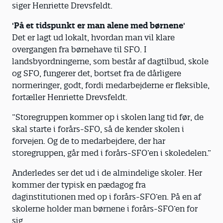
siger Henriette Drevsfeldt.
'På et tidspunkt er man alene med børnene'
Det er lagt ud lokalt, hvordan man vil klare
overgangen fra børnehave til SFO. I
landsbyordningerne, som består af dagtilbud, skole
og SFO, fungerer det, bortset fra de dårligere
normeringer, godt, fordi medarbejderne er fleksible,
fortæller Henriette Drevsfeldt.
”Storegruppen kommer op i skolen lang tid før, de
skal starte i forårs-SFO, så de kender skolen i
forvejen. Og de to medarbejdere, der har
storegruppen, går med i forårs-SFO’en i skoledelen.”
Anderledes ser det ud i de almindelige skoler. Her
kommer der typisk en pædagog fra
daginstitutionen med op i forårs-SFO’en. På en af
skolerne holder man børnene i forårs-SFO’en for
sig.