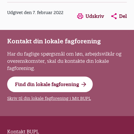
Opens in a new window
Opens in a new win
Opens in a
Udgivet den 7. februar 2022
Udskriv
Del
Kontakt din lokale fagforening
Har du faglige spørgsmål om løn, arbejdsvilkår og
overenskomster, skal du kontakte din lokale
fagforening.
Find din lokale fagforening
Skriv til din lokale fagforening i Mit BUPL
Kontakt BUPL