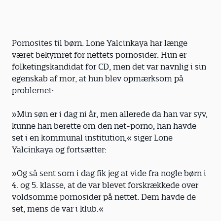
Pornosites til børn. Lone Yalcinkaya har længe
været bekymret for nettets pornosider. Hun er
folketingskandidat for CD, men det var navnlig i sin
egenskab af mor, at hun blev opmærksom på
problemet:
»Min søn er i dag ni år, men allerede da han var syv,
kunne han berette om den net-porno, han havde
set i en kommunal institution,« siger Lone
Yalcinkaya og fortsætter:
»Og så sent som i dag fik jeg at vide fra nogle børn i
4. og 5. klasse, at de var blevet forskrækkede over
voldsomme pornosider på nettet. Dem havde de
set, mens de var i klub.«