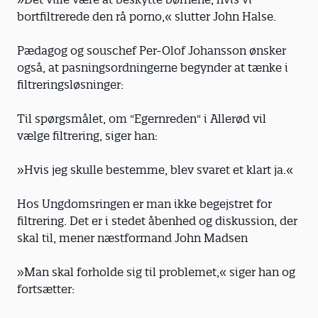
bortfiltrerede den rå porno,« slutter John Halse.
Pædagog og souschef Per-Olof Johansson ønsker
også, at pasningsordningerne begynder at tænke i
filtreringsløsninger:
Til spørgsmålet, om "Egernreden" i Allerød vil
vælge filtrering, siger han:
»Hvis jeg skulle bestemme, blev svaret et klart ja.«
Hos Ungdomsringen er man ikke begejstret for
filtrering. Det er i stedet åbenhed og diskussion, der
skal til, mener næstformand John Madsen
»Man skal forholde sig til problemet,« siger han og
fortsætter: