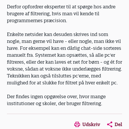
Derfor opfordrer eksperter til at spørge hos andre
brugere af filtrering, hvis man vil kende til
programmernes præcision.
Enkelte netsider kan desuden skrives ind som
nogle, man gerne vil have - eller nogle, man ikke vil
have. For eksempel kan en dårlig chat-side sorteres
manuelt fra. Systemet kan opsættes, så alle pc'er
filtreres, eller der kan laves et net for børn - og ét for
voksne, sådan at voksne ikke underlægges filtrering.
Teknikken kan også tilsluttes pc'erne, med
mulighed for at slukke for filtret på hver enkelt pc.
Der findes ingen opgørelse over, hvor mange
institutioner og skoler, der bruger filtrering.
Opens in a new window
Opens in a new win
Opens in a
Udskriv
Del