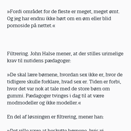
»Fordi området for de fleste er meget, meget ømt.
Og jeg har endnu ikke hørt om en øm eller blid
pornoside på nettet.«
Filtrering. John Halse mener, at der stilles urimelige
krav til nutidens pædagoger:
»De skal lære børnene, hvordan sex ikke er, hvor de
tidligere skulle forklare, hvad sex er. Tiden er forbi,
hvor det var nok at tale med de store børn om
gummi. Pædagoger tvinges i dag til at være
modmodeller og ikke modeller.«
En del af løsningen er filtrering, mener han:
»Det ville være at beskytte børnene, hvis vi