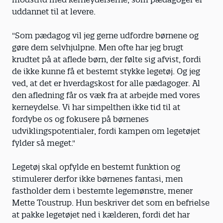
uddannet til at levere.
"Som pædagog vil jeg gerne udfordre børnene og
gøre dem selvhjulpne. Men ofte har jeg brugt
krudtet på at aflede børn, der følte sig afvist, fordi
de ikke kunne få et bestemt stykke legetøj. Og jeg
ved, at det er hverdagskost for alle pædagoger. Al
den afledning får os væk fra at arbejde med vores
kerneydelse. Vi har simpelthen ikke tid til at
fordybe os og fokusere på børnenes
udviklingspotentialer, fordi kampen om legetøjet
fylder så meget."
Legetøj skal opfylde en bestemt funktion og
stimulerer derfor ikke børnenes fantasi, men
fastholder dem i bestemte legemønstre, mener
Mette Toustrup. Hun beskriver det som en befrielse
at pakke legetøjet ned i kælderen, fordi det har