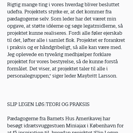
Rigtig mange ting i vores hverdag bliver besluttet
udefra. Projektets styrke er, at det kommer fra
pædagogerne selv. Som leder har det været min
opgave, at støtte idéerne og søge legatmidlerne, så
projektet kunne realiseres. Fordi alle føler ejerskab
til det, løfter alle i samlet flok. Projektet er forankret
i praksis og er håndgribeligt, så alle kan være med.
Jeg oplevede en tyveårig medhjælper forklare
projektet for vores bestyrelse, så de kunne forstå
formålet. Det viser, at projektet taler til alle i
personalegruppen," siger leder Maybritt Larsson.
SLIP LEGEN LØS:TEORI OG PRAKSIS
Pædagogerne fra Barnets Hus Amerikavej har
besøgt idrætsvuggestuen Miniajax i København for
at få inspiration til, hvordan projektet 'Slip Legen