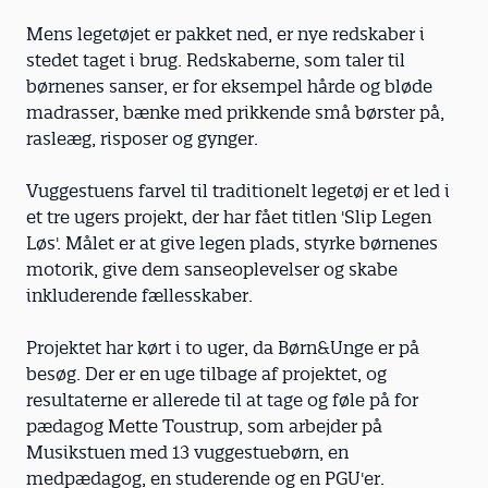
Mens legetøjet er pakket ned, er nye redskaber i
stedet taget i brug. Redskaberne, som taler til
børnenes sanser, er for eksempel hårde og bløde
madrasser, bænke med prikkende små børster på,
rasleæg, risposer og gynger.
Vuggestuens farvel til traditionelt legetøj er et led i
et tre ugers projekt, der har fået titlen 'Slip Legen
Løs'. Målet er at give legen plads, styrke børnenes
motorik, give dem sanseoplevelser og skabe
inkluderende fællesskaber.
Projektet har kørt i to uger, da Børn&Unge er på
besøg. Der er en uge tilbage af projektet, og
resultaterne er allerede til at tage og føle på for
pædagog Mette Toustrup, som arbejder på
Musikstuen med 13 vuggestuebørn, en
medpædagog, en studerende og en PGU'er.