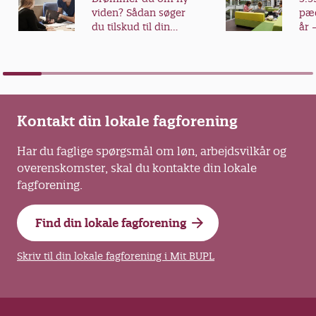
viden? Sådan søger
pæd
du tilskud til din
år 
videreuddannelse
fra
Kontakt din lokale fagforening
Har du faglige spørgsmål om løn, arbejdsvilkår og
overenskomster, skal du kontakte din lokale
fagforening.
Find din lokale fagforening
Skriv til din lokale fagforening i Mit BUPL