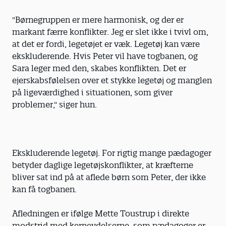
"Børnegruppen er mere harmonisk, og der er
markant færre konflikter. Jeg er slet ikke i tvivl om,
at det er fordi, legetøjet er væk. Legetøj kan være
ekskluderende. Hvis Peter vil have togbanen, og
Sara leger med den, skabes konflikten. Det er
ejerskabsfølelsen over et stykke legetøj og manglen
på ligeværdighed i situationen, som giver
problemer," siger hun.
Ekskluderende legetøj. For rigtig mange pædagoger
betyder daglige legetøjskonflikter, at kræfterne
bliver sat ind på at aflede børn som Peter, der ikke
kan få togbanen.
Afledningen er ifølge Mette Toustrup i direkte
modstrid med kerneydelserne, som pædagoger er