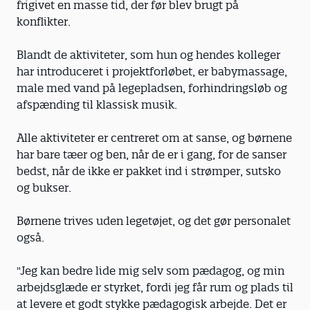
frigivet en masse tid, der før blev brugt på
konflikter.
Blandt de aktiviteter, som hun og hendes kolleger
har introduceret i projektforløbet, er babymassage,
male med vand på legepladsen, forhindringsløb og
afspænding til klassisk musik.
Alle aktiviteter er centreret om at sanse, og børnene
har bare tæer og ben, når de er i gang, for de sanser
bedst, når de ikke er pakket ind i strømper, sutsko
og bukser.
Børnene trives uden legetøjet, og det gør personalet
også.
"Jeg kan bedre lide mig selv som pædagog, og min
arbejdsglæde er styrket, fordi jeg får rum og plads til
at levere et godt stykke pædagogisk arbejde. Det er