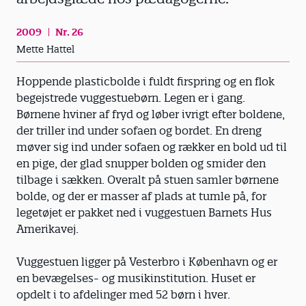
2009
Nr. 26
Mette Hattel
Hoppende plasticbolde i fuldt firspring og en flok
begejstrede vuggestuebørn. Legen er i gang.
Børnene hviner af fryd og løber ivrigt efter boldene,
der triller ind under sofaen og bordet. En dreng
møver sig ind under sofaen og rækker en bold ud til
en pige, der glad snupper bolden og smider den
tilbage i sækken. Overalt på stuen samler børnene
bolde, og der er masser af plads at tumle på, for
legetøjet er pakket ned i vuggestuen Barnets Hus
Amerikavej.
Vuggestuen ligger på Vesterbro i København og er
en bevægelses- og musikinstitution. Huset er
opdelt i to afdelinger med 52 børn i hver.