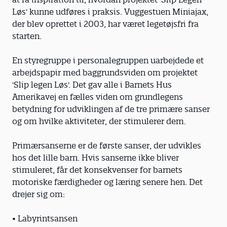
Løs' kunne udføres i praksis. Vuggestuen Miniajax,
der blev oprettet i 2003, har været legetøjsfri fra
starten.
En styregruppe i personalegruppen uarbejdede et
arbejdspapir med baggrundsviden om projektet
'Slip legen Løs'. Det gav alle i Barnets Hus
Amerikavej en fælles viden om grundlegens
betydning for udviklingen af de tre primære sanser
og om hvilke aktiviteter, der stimulerer dem.
Primærsanserne er de første sanser, der udvikles
hos det lille barn. Hvis sanserne ikke bliver
stimuleret, får det konsekvenser for barnets
motoriske færdigheder og læring senere hen. Det
drejer sig om:
• Labyrintsansen