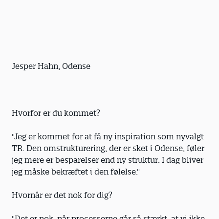
Jesper Hahn, Odense
Hvorfor er du kommet?
"Jeg er kommet for at få ny inspiration som nyvalgt
TR. Den omstrukturering, der er sket i Odense, føler
jeg mere er besparelser end ny struktur. I dag bliver
jeg måske bekræftet i den følelse."
Hvornår er det nok for dig?
"Det er nok, når processerne går så stærkt, at vi ikke