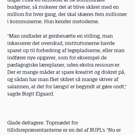
budgetter, så risikerer det at blive skåret med en
million for hver gang, der skal skæres fem millioner
i kommunerne. Hun kender metoderne.
"Man undlader at genbesætte en stilling, man
inkasserer det overskud, institutionerne havde
sparet op til forbedring af legepladserne, eller man
indfører nye opgaver, som for eksempel de
pædagogiske læreplaner, uden ekstra ressourcer.
Der er mange måder at spare kreativt og diskret på,
og sådan har man fået skåret så mange skiver af
salamien, at det for længst er begyndt at gøre ondt,"
sagde Birgit Elgaard.
Glade deltagere. Topmødet for
tillidsrepræsentanterne er en del af BUPL's "Nu er