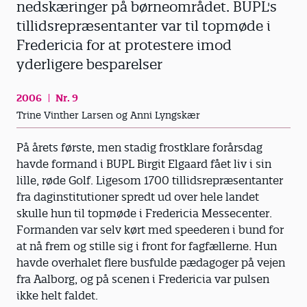
nedskæringer på børneområdet. BUPL's
tillidsrepræsentanter var til topmøde i
Fredericia for at protestere imod
yderligere besparelser
2006
Nr. 9
Trine Vinther Larsen og Anni Lyngskær
På årets første, men stadig frostklare forårsdag
havde formand i BUPL Birgit Elgaard fået liv i sin
lille, røde Golf. Ligesom 1700 tillidsrepræsentanter
fra daginstitutioner spredt ud over hele landet
skulle hun til topmøde i Fredericia Messecenter.
Formanden var selv kørt med speederen i bund for
at nå frem og stille sig i front for fagfællerne. Hun
havde overhalet flere busfulde pædagoger på vejen
fra Aalborg, og på scenen i Fredericia var pulsen
ikke helt faldet.