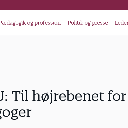
Pædagogik og profession
Politik og presse
Lede
U: Til højrebenet for
oger