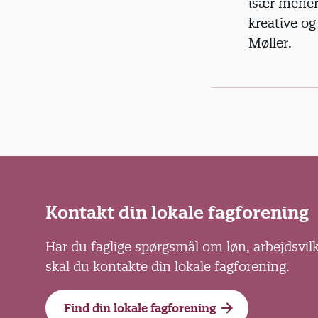
især mener,
kreative og
Møller.
Kontakt din lokale fagforening
Har du faglige spørgsmål om løn, arbejdsvil
skal du kontakte din lokale fagforening.
Find din lokale fagforening