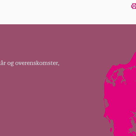
Ope
kår og overenskomster,