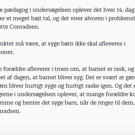
e pædagog i undersøgelsen oplever det hver 14. dag 
 er et meget højt tal, og det viser alvoren i problemst
itte Conradsen.
tet må være, at syge børn ikke skal afleveres i
ioner.
forældre afleverer i troen om, at barnet er rask, og 
øbet af dagen, at barnet bliver syg. Det er svært at gø
rn bliver hurtigt syge og hurtigt raske igen. Og det e
erne i undersøgelsen oplever, at mange forældre 
me og henter det syge barn, når de ringer til dem,
nradsen.