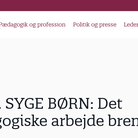
Pædagogik og profession
Politik og presse
Lede
 SYGE BØRN: Det
ogiske arbejde bre