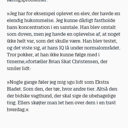
»Jeg har for eksempel oplevet en elev, der havde en
elendig hukommelse. Jeg kunne dårligt fastholde
hans koncentration i en samtale. Han blev omtalt
som doven, men jeg havde en oplevelse af, at noget
ikke helt var, som det skulle være. Han blev testet,
og det viste sig, at hans IQ lå under normalområdet.
Tror pokker, at han ikke kunne følge med i
timerne,«fortæller Brian Skat Christensen, der
smiler lidt:
»Nogle gange føler jeg mig sgu lidt som Ekstra
Bladet. Som den, der tør, hvor andre tier. Altså den
der bidske vagthund, der skal sige de ubehagelige
ting. Ellers skøjter man let hen over dem i en travl
hverdag.«