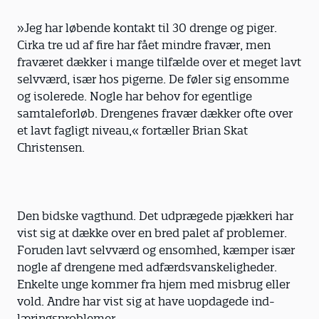
»Jeg har løbende kontakt til 30 drenge og piger.
Cirka tre ud af fire har fået mindre fravær, men
fraværet dækker i mange tilfælde over et meget lavt
selvværd, især hos pigerne. De føler sig ensomme
og isolerede. Nogle har behov for egentlige
samtaleforløb. Drengenes fravær dækker ofte over
et lavt fagligt niveau,« fortæller Brian Skat
Christensen.
Den bidske vagthund. Det udprægede pjækkeri har
vist sig at dække over en bred palet af problemer.
Foruden lavt selvværd og ensomhed, kæmper især
nogle af drengene med adfærdsvanskeligheder.
Enkelte unge kommer fra hjem med misbrug eller
vold. Andre har vist sig at have uopdagede ind­
læringsproblemer.