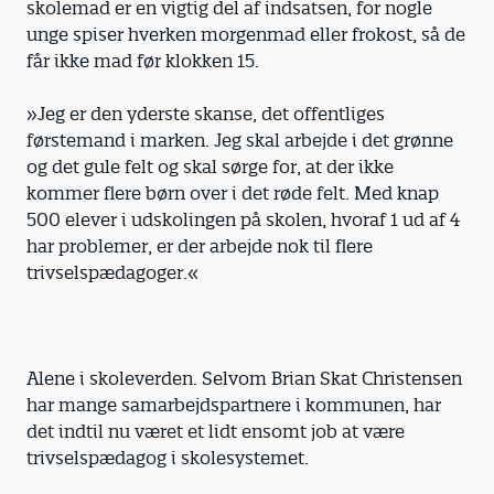
skolemad er en vigtig del af indsatsen, for nogle
unge spiser hverken morgenmad eller frokost, så de
får ikke mad før klokken 15.
»Jeg er den yderste skanse, det offentliges
førstemand i marken. Jeg skal arbejde i det grønne
og det gule felt og skal sørge for, at der ikke
kommer flere børn over i det røde felt. Med knap
500 elever i udskolingen på skolen, hvoraf 1 ud af 4
har problemer, er der arbejde nok til flere
trivselspædagoger.«
Alene i skoleverden. Selvom Brian Skat Christensen
har mange samarbejdspartnere i kommunen, har
det indtil nu været et lidt ensomt job at være
trivselspædagog i skolesystemet.