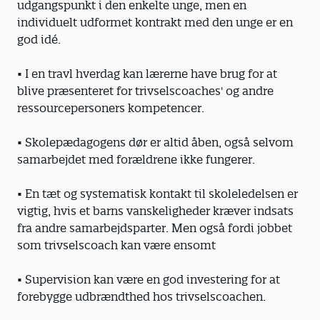
udgangspunkt i den enkelte unge, men en
individuelt udformet kontrakt med den unge er en
god idé.
• I en travl hverdag kan lærerne have brug for at
blive præsenteret for trivselscoaches' og andre
ressourcepersoners kompetencer.
• Skolepædagogens dør er altid åben, også selvom
samarbejdet med forældrene ikke fungerer.
• En tæt og systematisk kontakt til skoleledelsen er
vigtig, hvis et barns vanskeligheder kræver indsats
fra andre samarbejdsparter. Men også fordi jobbet
som trivselscoach kan være ensomt
• Supervision kan være en god investering for at
forebygge udbrændthed hos trivselscoachen.