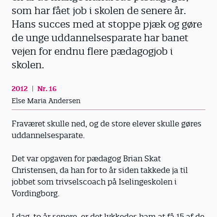
som har fået job i skolen de senere år.
Hans succes med at stoppe pjæk og gøre
de unge uddannelsesparate har banet
vejen for endnu flere pædagogjob i
skolen.
2012
Nr. 16
Else Maria Andersen
Fraværet skulle ned, og de store elever skulle gøres
uddannelsesparate.
Det var opgaven for pædagog Brian Skat
Christensen, da han for to år siden takkede ja til
jobbet som trivselscoach på Iselingeskolen i
Vordingborg.
I dag, to år senere, er det lykkedes ham at få 15 af de