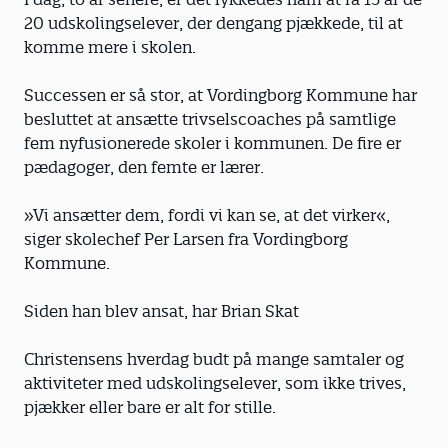
20 udskolingselever, der dengang pjækkede, til at
komme mere i skolen.
Successen er så stor, at Vordingborg Kommune har
besluttet at ansætte trivselscoaches på samtlige
fem nyfusionerede skoler i kommunen. De fire er
pædagoger, den femte er lærer.
»Vi ansætter dem, fordi vi kan se, at det virker«,
siger skolechef Per Larsen fra Vordingborg
Kommune.
Siden han blev ansat, har Brian Skat
Christensens hverdag budt på mange samtaler og
aktiviteter med udskolingselever, som ikke trives,
pjækker eller bare er alt for stille.