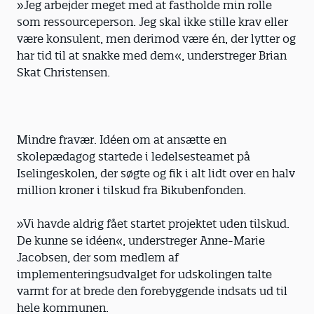
»Jeg arbejder meget med at fastholde min rolle
som ressourceperson. Jeg skal ikke stille krav eller
være konsulent, men derimod være én, der lytter og
har tid til at snakke med dem«, understreger Brian
Skat Christensen.
Mindre fravær. Idéen om at ansætte en
skolepædagog startede i ledelsesteamet på
Iselingeskolen, der søgte og fik i alt lidt over en halv
million kroner i tilskud fra Bikubenfonden.
»Vi havde aldrig fået startet projektet uden tilskud.
De kunne se idéen«, understreger Anne-Marie
Jacobsen, der som medlem af
implementeringsudvalget for udskolingen talte
varmt for at brede den forebyggende indsats ud til
hele kommunen.