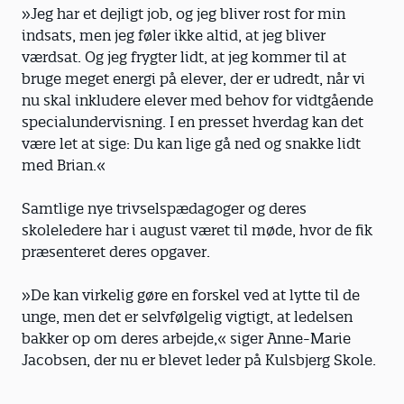
»Jeg har et dejligt job, og jeg bliver rost for min
indsats, men jeg føler ikke altid, at jeg bliver
værdsat. Og jeg frygter lidt, at jeg kommer til at
bruge meget energi på elever, der er udredt, når vi
nu skal inkludere elever med behov for vidtgående
specialundervisning. I en presset hverdag kan det
være let at sige: Du kan lige gå ned og snakke lidt
med Brian.«
Samtlige nye trivselspædagoger og deres
skoleledere har i august været til møde, hvor de fik
præsenteret deres opgaver.
»De kan virkelig gøre en forskel ved at lytte til de
unge, men det er selvfølgelig vigtigt, at ledelsen
bakker op om deres arbejde,« siger Anne-Marie
Jacobsen, der nu er blevet leder på Kulsbjerg Skole.