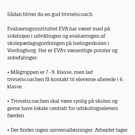
Sådan bliver du en god trivselscoach
Evalueringsinstituttet EVA har været med på
sidelinjen i udviklingen og evalueringen af
skolepædagogordningen på Iselingeskolen i
Vordingborg. Her er EVA's væsentlige pointer og
anbefalinger:
• Målgruppen er 7.-9. klasse, men lad
trivselscoachen få kontakt til eleverne allerede i 6.
klasse.
• Trivselscoachen skal være synlig på skolen og
gerne have lokale centralt for udskolingselevers
færden.
• Der findes ingen universalløsninger. Arbejdet tager