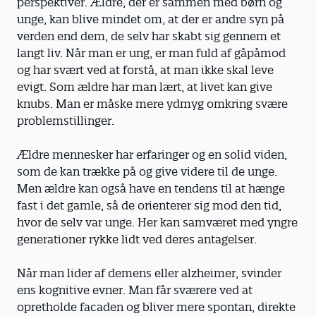
perspektiver. Ældre, der er sammen med børn og
unge, kan blive mindet om, at der er andre syn på
verden end dem, de selv har skabt sig gennem et
langt liv. Når man er ung, er man fuld af gåpåmod
og har svært ved at forstå, at man ikke skal leve
evigt. Som ældre har man lært, at livet kan give
knubs. Man er måske mere ydmyg omkring svære
problemstillinger.
Ældre mennesker har erfaringer og en solid viden,
som de kan trække på og give videre til de unge.
Men ældre kan også have en tendens til at hænge
fast i det gamle, så de orienterer sig mod den tid,
hvor de selv var unge. Her kan samværet med yngre
generationer rykke lidt ved deres antagelser.
Når man lider af demens eller alzheimer, svinder
ens kognitive evner. Man får sværere ved at
opretholde facaden og bliver mere spontan, direkte