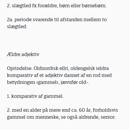
2. slægtled fx forældre, børn eller børnebørn.
2a. periode svarende til afstanden mellem to
slægtled.
Ældre adjektiv
Oprindelse: Oldnordisk ellri, oldengelsk ieldra
komparativ af et adjektiv dannet af en rod med
betydningen ‹gammel›, jævnfør old-.
1. komparativ af gammel.
2. med en alder på mere end ca. 60 år, forholdsvis
gammel om menneske, se også aldrende, senior.