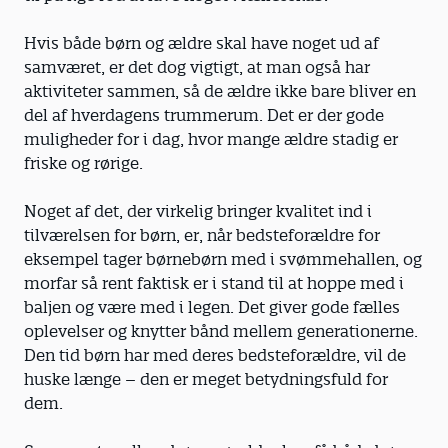
Hvis både børn og ældre skal have noget ud af
samværet, er det dog vigtigt, at man også har
aktiviteter sammen, så de ældre ikke bare bliver en
del af hverdagens trummerum. Det er der gode
muligheder for i dag, hvor mange ældre stadig er
friske og rørige.
Noget af det, der virkelig bringer kvalitet ind i
tilværelsen for børn, er, når bedsteforældre for
eksempel tager børnebørn med i svømmehallen, og
morfar så rent faktisk er i stand til at hoppe med i
baljen og være med i legen. Det giver gode fælles
oplevelser og knytter bånd mellem generationerne.
Den tid børn har med deres bedsteforældre, vil de
huske længe – den er meget betydningsfuld for
dem.