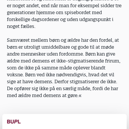
er noget andet, end når man for eksempel sidder tre
generationer hjemme om spisebordet med
forskellige dagsordener og uden udgangspunkt i
noget fælles.
Samværet mellem børn og ældre har den fordel, at
børn er utroligt umiddelbare og gode til at møde
andre mennesker uden fordomme. Børn kan give
ældre med demens et ikke-stigmatiserende frirum,
som de ikke på samme måde oplever blandt
voksne. Børn ved ikke nødvendigvis, hvad det vil
sige at have demens. Derfor stigmatiserer de ikke.
De opfører sig ikke på en særlig måde, fordi de har
med ældre med demens at gøre.«
Henning Kirk, aldringsforsker, dr.med. og formand