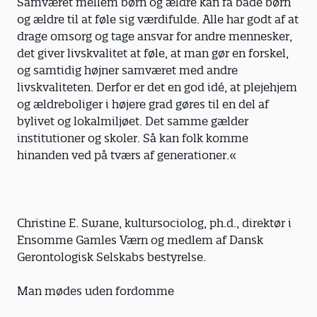
Samværet mellem børn og ældre kan få både børn
og ældre til at føle sig værdifulde. Alle har godt af at
drage omsorg og tage ansvar for andre mennesker,
det giver livskvalitet at føle, at man gør en forskel,
og samtidig højner samværet med andre
livskvaliteten. Derfor er det en god idé, at plejehjem
og ældreboliger i højere grad gøres til en del af
bylivet og lokalmiljøet. Det samme gælder
institutioner og skoler. Så kan folk komme
hinanden ved på tværs af generationer.«
Christine E. Swane, kultursociolog, ph.d., direktør i
Ensomme Gamles Værn og medlem af Dansk
Gerontologisk Selskabs bestyrelse.
Man mødes uden fordomme