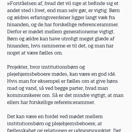
»Forståelsen af, hvad det vil sige at befinde sig et
andet sted i livet, end man selv gør, er vigtig. Børn
og ældres erfaringsverdener ligger langt væk fra
hinanden, og de har forskellige referencerammer.
Derfor er mødet mellem generationerne vigtigt.
Børn og ældre kan have utroligt meget glæde af
hinanden, hvis rammerne er til det, og man har
noget at være fælles om.
Projekter, hvor institutionsbørn og
plejehjemsbeboere mødes, kan være en god idé.
Hvis man for eksempel er fælles om at give høns
mad og vand, så ved begge parter, hvad man
kommunikerer om. Så er det mindre vigtigt, at man
ellers har forskellige referencerammer.
Det kan være en fordel ved mødet mellem
institutionsbørn og plejehjemsbeboere, at
fællesskabet og relationen er udgangs­punktet. Det