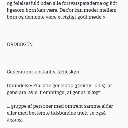
og følelsesfuld uden alle forsvarsparaderne og lidt
ligesom børn kan være. Derfor kan mødet mellem
børn og demente være et rigtigt godt møde.«
ORDBOGEN
Generation substantiv, fælleskøn
Oprindelse: Fra latin generatio (genitiv -onis), af
generare ’avle, frembringe’, af genus ’slægt’.
1. gruppe af personer med omtrent samme alder
eller med bestemte tidsbundne træk, se også
årgang.