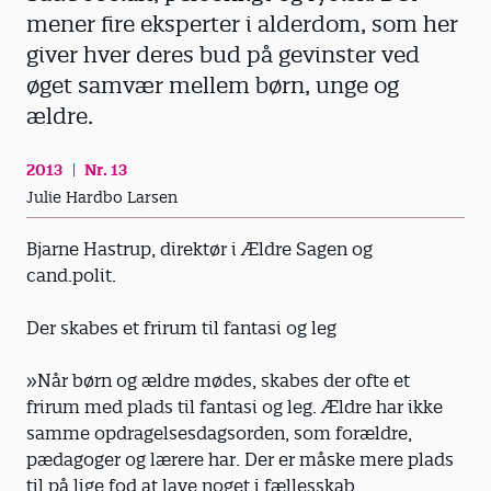
mener fire eksperter i alderdom, som her
giver hver deres bud på gevinster ved
øget samvær mellem børn, unge og
ældre.
2013
Nr. 13
Julie Hardbo Larsen
Bjarne Hastrup, direktør i Ældre Sagen og
cand.polit.
Der skabes et frirum til fantasi og leg
»Når børn og ældre mødes, skabes der ofte et
frirum med plads til fantasi og leg. Ældre har ikke
samme opdragelsesdagsorden, som forældre,
pædagoger og lærere har. Der er måske mere plads
til på lige fod at lave noget i fællesskab.