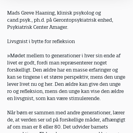
Mads Greve Haaning, klinisk psykolog og
cand.psyk., ph.d. på Gerontopsykiatrisk enhed,
Psykiatrisk Center Amager.
Livsgnist i bytte for refleksion
»Mødet mellem to generationer i hver sin ende af
livet er godt, fordi man repræsenterer noget
forskelligt. Den ældre har en masse erfaringer og
kan se tingene i et større perspektiv, mens den unge
lever livet nu og her. Den ældre kan give den unge
ro og refleksion, mens den unge kan vise den ældre
en livsgnist, som kan være stimulerende.
Når børn er sammen med andre generationer, lærer
de, at verden ser ud på forskellige måder, afhængigt
af om man er 8 eller 80. Det udvider barnets