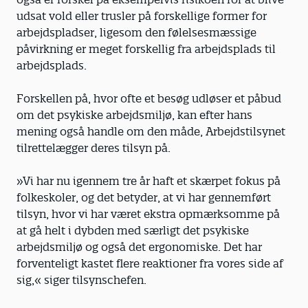
udsat vold eller trusler på forskellige former for
arbejdspladser, ligesom den følelsesmæssige
påvirkning er meget forskellig fra arbejdsplads til
arbejdsplads.
Forskellen på, hvor ofte et besøg udløser et påbud
om det psykiske arbejdsmiljø, kan ­efter hans
mening også handle om den måde, Arbejdstilsynet
tilrettelægger deres tilsyn på.
»Vi har nu igennem tre år haft et skærpet fokus på
folkeskoler, og det betyder, at vi har gennemført
tilsyn, hvor vi har været ekstra opmærksomme på
at gå helt i dybden med særligt det psykiske
arbejdsmiljø og også det ergonomiske. Det har
forventeligt kastet flere reaktioner fra vores side af
sig,« siger tilsynschefen.