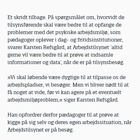
Et skridt tilbage. På spørgsmålet om, hvorvidt de
tilsynsførende skal være bedre til at opfange de
problemer med det psykiske arbejdsmiljø, som
pædagoger oplever i dag- og fritidsinstitutioner,
svarer Karsten Refsgård, at Arbejdstilsynet ’altid
gerne vil være bedre til at prøve at indsamle
informationer og data’, når de er på tilsynsbesøg.
»Vi skal løbende være dygtige til at tilpasse os de
arbejdspladser, vi besøger. Men vi bliver nødt til at
få noget at vide, før vi kan agere på et eventuelt
arbejdsmiljøproblem,« siger Karsten Refsgård.
Han opfordrer derfor pædagoger til at prøve at
kigge på sig selv og deres egen arbejdssituation, når
Arbejdstilsynet er på besøg.