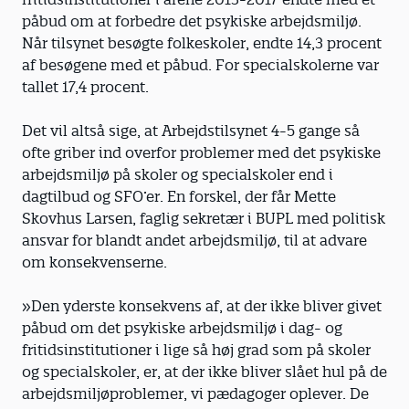
påbud om at forbedre det psykiske arbejdsmiljø.
Når tilsynet besøgte folkeskoler, endte 14,3 procent
af besøgene med et påbud. For specialskolerne var
tallet 17,4 procent.
Det vil altså sige, at Arbejdstilsynet 4-5 gange så
ofte griber ind overfor problemer med det psykiske
arbejdsmiljø på skoler og specialskoler end i
dagtilbud og SFO’er. En forskel, der får Mette
Skovhus Larsen, faglig sekretær i BUPL med politisk
ansvar for blandt andet arbejdsmiljø, til at advare
om konsekvenserne.
»Den yderste konsekvens af, at der ikke bliver givet
påbud om det psykiske arbejdsmiljø i dag- og
fritidsinstitutioner i lige så høj grad som på skoler
og specialskoler, er, at der ikke bliver slået hul på de
arbejdsmiljøproblemer, vi pædagoger oplever. De