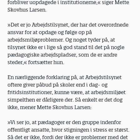
forbliver uopdagede i institutionerne,« siger Mette
Skovhus Larsen.
»Det er jo Arbejdstilsynet, der har det overordnede
ansvar for at opdage og følge op på
arbejdsmiljøproblemer. Og noget tyder på, at
tilsynet ikke er i lige så god stand til det på nogle
pædagogiske arbejdspladser, som de er andre
steder,« fortsætter hun.
En nærliggende forklaring på, at Arbejdstilsynet
oftere giver påbud på skoler end i dag- og
fritidsinstitutioner, kunne være, at arbejdsmiljøet
simpelthen er dårligere der. Så enkelt er det dog
ikke, mener Mette Skovhus Larsen:
»Vi ser jo, at pædagoger er den gruppe indenfor
offentligt ansatte, hvor stigningen i stress er størst.
Så det er ikke, fordi der ikke er problemer med det