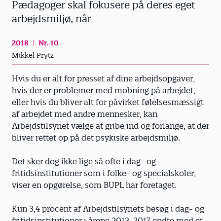
Pædagoger skal fokusere på deres eget
arbejdsmiljø, når
2018
Nr. 10
Mikkel Prytz
Hvis du er alt for presset af dine arbejdsopgaver,
hvis der er problemer med mobning på arbejdet,
eller hvis du bliver alt for påvirket følelsesmæssigt
af arbejdet med andre mennesker, kan
Arbejdstilsynet vælge at gribe ind og forlange, at der
bliver rettet op på det psykiske arbejdsmiljø.
Det sker dog ikke lige så ofte i dag- og
fritidsinstitutioner som i folke- og specialskoler,
viser en opgørelse, som BUPL har foretaget.
Kun 3,4 procent af Arbejdstilsynets besøg i dag- og
fritidsinstitutioner i årene 2013-2017 endte med et