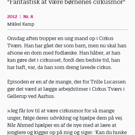
"Fantastisk at være børnenes cirkusmor"
2012
Nr. 8
Mikkel Kamp
Onsdag aften tropper en ung mand op i Cirkus
Tværs. Han har gået der som barn, men nu skal han
afsone en dom med fodlænke. Han håber, at han
kan gøre det i cirkusset, fordi den bedste tid, han
har haft, var, da han som dreng lavede cirkus.
Episoden er en af de mange, der for Trille Lucassen
gør det værd at lægge arbejdstimer i Cirkus Tværs i
Gellerup ved Aarhus.
»Jeg får lov til at være cirkusmor for så mange
unger, følge deres udvikling og hjælpe dem på vej.
Når Ahmed hjælper en af de nye med at lære at
jonglere og kigger op på mig og siger: ’Kan du huske