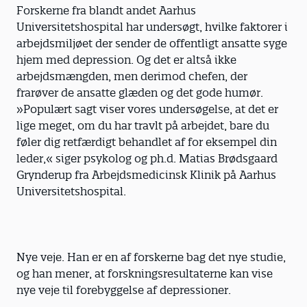
Forskerne fra blandt andet Aarhus
Universitetshospital har undersøgt, hvilke faktorer i
arbejdsmiljøet der sender de offentligt ansatte syge
hjem med depression. Og det er altså ikke
arbejdsmængden, men derimod chefen, der
frarøver de ansatte glæden og det gode humør.
»Populært sagt viser vores undersøgelse, at det er
lige meget, om du har travlt på arbejdet, bare du
føler dig retfærdigt behandlet af for eksempel din
leder,« siger psykolog og ph.d. Matias Brødsgaard
Grynderup fra Arbejdsmedicinsk Klinik på Aarhus
Universitetshospital.
Nye veje. Han er en af forskerne bag det nye studie,
og han mener, at forskningsresultaterne kan vise
nye veje til forebyggelse af depressioner.