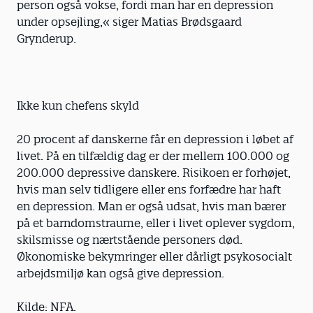
person også vokse, fordi man har en depression
under opsejling,« siger Matias Brødsgaard
Grynderup.
Ikke kun chefens skyld
20 procent af danskerne får en depression i løbet af
livet. På en tilfældig dag er der mellem 100.000 og
200.000 depressive danskere. Risikoen er forhøjet,
hvis man selv tidligere eller ens forfædre har haft
en depression. Man er også udsat, hvis man bærer
på et barndomstraume, eller i livet oplever sygdom,
skilsmisse og nærtstående personers død.
Økonomiske bekymringer eller dårligt psykosocialt
arbejdsmiljø kan også give depression.
Kilde: NFA.