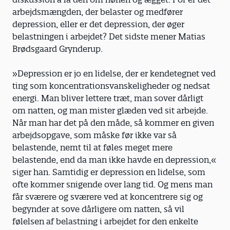
arbejdsmængden, der belaster og medfører
depression, eller er det depression, der øger
belastningen i arbejdet? Det sidste mener Matias
Brødsgaard Grynderup.
»Depression er jo en lidelse, der er kendetegnet ved
ting som koncentrationsvanskeligheder og nedsat
energi. Man bliver lettere træt, man sover dårligt
om natten, og man mister glæden ved sit arbejde.
Når man har det på den måde, så kommer en given
arbejdsopgave, som måske før ikke var så
belastende, nemt til at føles meget mere
belastende, end da man ikke havde en depression,«
siger han. Samtidig er depression en lidelse, som
ofte kommer snigende over lang tid. Og mens man
får sværere og sværere ved at koncentrere sig og
begynder at sove dårligere om natten, så vil
følelsen af belastning i arbejdet for den enkelte