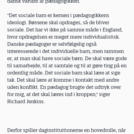
dansk variant af pædagogikken.
"Det sociale barn er kernen i pædagogikkens
ideologi. Børnene skal opdrages, så de bliver
sociale. Det har vi ikke på samme måde i England,
hvor opdragelsen er meget mere individualistisk.
Danske pædagoger er selvfølgelig også
interesserede i det individuelle barn, men rammen
er, at man skal have sociale børn. De skal være gode
til samarbejde, til at samtale og til at gøre ting på en
ordentlig måde. Det sociale barn skal lære at sige
tak. Det skal lære at komme i kontakt med andre
uden konflikt. En pædagog brugte det udtryk over
for mig, at det skal læres ind i kroppen," siger
Richard Jenkins.
Derfor spiller daginstituitionerne en hovedrolle, når