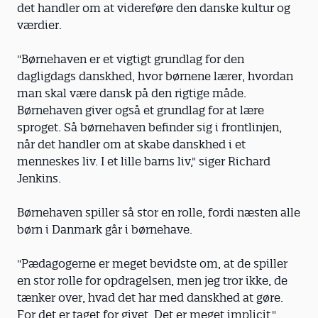
det handler om at videreføre den danske kultur og
værdier.
"Børnehaven er et vigtigt grundlag for den
dagligdags danskhed, hvor børnene lærer, hvordan
man skal være dansk på den rigtige måde.
Børnehaven giver også et grundlag for at lære
sproget. Så børnehaven befinder sig i frontlinjen,
når det handler om at skabe danskhed i et
menneskes liv. I et lille barns liv," siger Richard
Jenkins.
Børnehaven spiller så stor en rolle, fordi næsten alle
børn i Danmark går i børnehave.
"Pædagogerne er meget bevidste om, at de spiller
en stor rolle for opdragelsen, men jeg tror ikke, de
tænker over, hvad det har med danskhed at gøre.
For det er taget for givet. Det er meget implicit,"