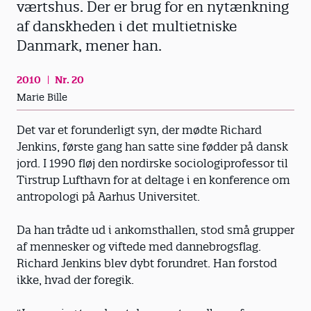
værtshus. Der er brug for en nytænkning
af danskheden i det multietniske
Danmark, mener han.
2010
Nr. 20
Marie Bille
Det var et forunderligt syn, der mødte Richard
Jenkins, første gang han satte sine fødder på dansk
jord. I 1990 fløj den nordirske sociologiprofessor til
Tirstrup Lufthavn for at deltage i en konference om
antropologi på Aarhus Universitet.
Da han trådte ud i ankomsthallen, stod små grupper
af mennesker og viftede med dannebrogsflag.
Richard Jenkins blev dybt forundret. Han forstod
ikke, hvad der foregik.