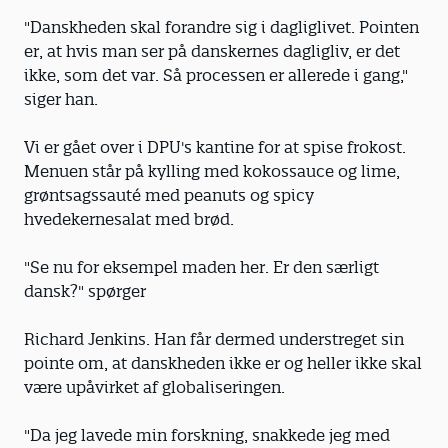
"Danskheden skal forandre sig i dagliglivet. Pointen
er, at hvis man ser på danskernes dagligliv, er det
ikke, som det var. Så processen er allerede i gang,"
siger han.
Vi er gået over i DPU's kantine for at spise frokost.
Menuen står på kylling med kokossauce og lime,
grøntsagssauté med peanuts og spicy
hvedekernesalat med brød.
"Se nu for eksempel maden her. Er den særligt
dansk?" spørger
Richard Jenkins. Han får dermed understreget sin
pointe om, at danskheden ikke er og heller ikke skal
være upåvirket af globaliseringen.
"Da jeg lavede min forskning, snakkede jeg med