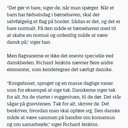
"Det gør vi bare, siger de, når man spørger. Når et
barn har fødselsdag i børnehaven, skal der
selvfølgelig et flag på bordet. Sådan er det, og det er
bare normalt. På den måde er børnehaven med til
at skabe en normal og ordentlig måde at være
dansk på," siger han.
Men flagvanerne er ikke det eneste specielle ved
danskheden. Richard Jenkins nævner flere andre
elementer, som kendetegner det særligt danske.
"Kongehuset, sproget og en masse daglige vaner
som for eksempel at sige tak. Danskerne siger tak
for alt, fra de starter i vuggestuen, til de dør. Det står
sågar på gravstenen. Tak for alt, skriver de. Det
beskriver, hvordan man skal opføre sig. Den danske
måde at være sammen på handler om konsensus
og om samarbejde," siger Richard Jenkins.