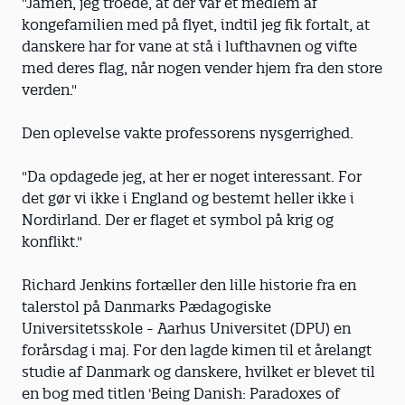
"Jamen, jeg troede, at der var et medlem af
kongefamilien med på flyet, indtil jeg fik fortalt, at
danskere har for vane at stå i lufthavnen og vifte
med deres flag, når nogen vender hjem fra den store
verden."
Den oplevelse vakte professorens nysgerrighed.
"Da opdagede jeg, at her er noget interessant. For
det gør vi ikke i England og bestemt heller ikke i
Nordirland. Der er flaget et symbol på krig og
konflikt."
Richard Jenkins fortæller den lille historie fra en
talerstol på Danmarks Pædagogiske
Universitetsskole - Aarhus Universitet (DPU) en
forårsdag i maj. For den lagde kimen til et årelangt
studie af Danmark og danskere, hvilket er blevet til
en bog med titlen 'Being Danish: Paradoxes of