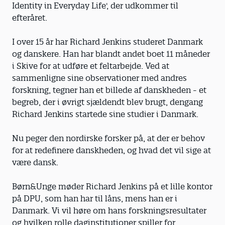
Identity in Everyday Life', der udkommer til
efteråret.
I over 15 år har Richard Jenkins studeret Danmark
og danskere. Han har blandt andet boet 11 måneder
i Skive for at udføre et feltarbejde. Ved at
sammenligne sine observationer med andres
forskning, tegner han et billede af danskheden - et
begreb, der i øvrigt sjældendt blev brugt, dengang
Richard Jenkins startede sine studier i Danmark.
Nu peger den nordirske forsker på, at der er behov
for at redefinere danskheden, og hvad det vil sige at
være dansk.
Børn&Unge møder Richard Jenkins på et lille kontor
på DPU, som han har til låns, mens han er i
Danmark. Vi vil høre om hans forskningsresultater
og hvilken rolle daginstitutioner spiller for