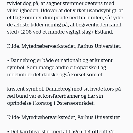
tvivler dog på, at sagnet stemmer overens med
virkeligheden. Udover at det virker usandsynligt, at
et flag kommer dumpende ned fra himlen, så tyder
de ældste kilder nemlig på, at begivenheden fandt
sted i 1208 ved et mindre vigtigt slag i Estland.
Kilde: Mytedræberværkstedet, Aarhus Universitet.
• Dannebrog er både et nationalt og et kristent
symbol. Som mange andre europæiske flag
indeholder det danske også korset som et
kristent symbol. Dannebrog med sit hvide kors på
rød bund var et korsfarerbanner og har sin
oprindelse i korstog i Østersøområdet.
Kilde: Mytedræberværkstedet, Aarhus Universitet.
• Det kan blive slut med at flage i det offentlige