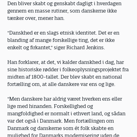
Den bliver skabt og genskabt dagligt i hverdagen
gennem en masse rutiner, som danskerne ikke
tænker over, mener han.
"Danskhed er en slags etnisk identitet. Det er en
blanding af mange forskellige ting, det er ikke
enkelt og firkantet," siger Richard Jenkins.
Han forklarer, at det, vi kalder danskhed i dag, har
sine historiske rødder i folkeoplysningsprojektet fra
midten af 1800-tallet. Der blev skabt en national
fortælling om, at alle danskere var ens og lige.
"Men danskere har aldrig været hverken ens eller
lige med hinanden. Forskellighed og
mangfoldighed er normalt i ethvert land, og sådan
var det også i Danmark. Men fortællingen om
Danmark og danskerne som ét folk skabte en
mulighed for Danmarks modernisering uden de