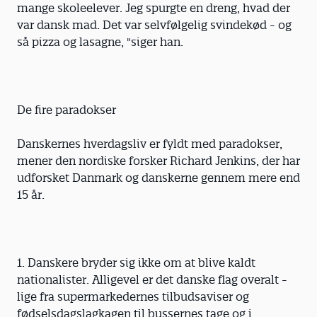
mange skoleelever. Jeg spurgte en dreng, hvad der
var dansk mad. Det var selvfølgelig svindekød - og
så pizza og lasagne, "siger han.
De fire paradokser
Danskernes hverdagsliv er fyldt med paradokser,
mener den nordiske forsker Richard Jenkins, der har
udforsket Danmark og danskerne gennem mere end
15 år.
1. Danskere bryder sig ikke om at blive kaldt
nationalister. Alligevel er det danske flag overalt -
lige fra supermarkedernes tilbudsaviser og
fødselsdagslagkagen til bussernes tage og i