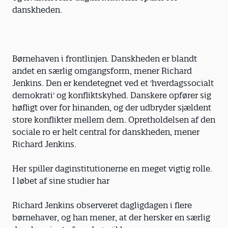
danskheden.
Børnehaven i frontlinjen. Danskheden er blandt
andet en særlig omgangsform, mener Richard
Jenkins. Den er kendetegnet ved et 'hverdagssocialt
demokrati' og konfliktskyhed. Danskere opfører sig
høfligt over for hinanden, og der udbryder sjældent
store konflikter mellem dem. Opretholdelsen af den
sociale ro er helt central for danskheden, mener
Richard Jenkins.
Her spiller daginstitutionerne en meget vigtig rolle.
I løbet af sine studier har
Richard Jenkins observeret dagligdagen i flere
børnehaver, og han mener, at der hersker en særlig