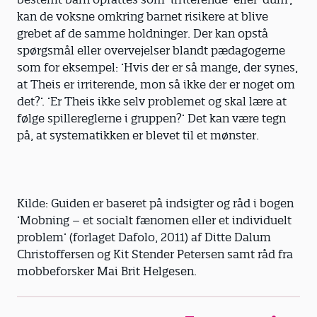
kan de voksne omkring barnet risikere at blive
grebet af de samme holdninger. Der kan opstå
spørgsmål eller overvejelser blandt pædagogerne
som for eksempel: ’Hvis der er så mange, der synes,
at Theis er irriterende, mon så ikke der er noget om
det?’. ’Er Theis ikke selv problemet og skal lære at
følge spillereglerne i gruppen?’ Det kan være tegn
på, at systematikken er blevet til et mønster.
Kilde: Guiden er baseret på indsigter og råd i bogen
’Mobning – et socialt fænomen eller et individuelt
problem’ (forlaget Dafolo, 2011) af Ditte Dalum
Christoffersen og Kit Stender Petersen samt råd fra
mobbeforsker Mai Brit Helgesen.