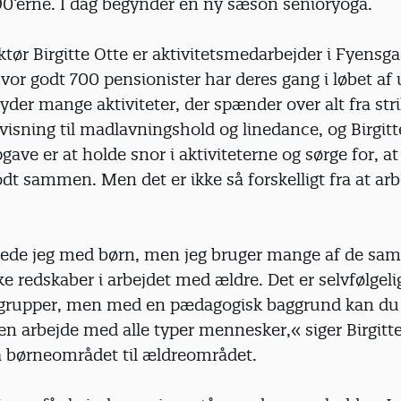
90’erne. I dag begynder en ny sæson senioryoga.
tør Birgitte Otte er aktivitetsmedarbejder i Fyensg
hvor godt 700 pensionister har deres gang i løbet af
byder mange aktiviteter, der spænder over alt fra str
sning til madlavningshold og linedance, og Birgitt
ave er at holde snor i aktiviteterne og sørge for, a
dt sammen. Men det er ikke så forskelligt fra at ar
dede jeg med børn, men jeg bruger mange af de sa
 redskaber i arbejdet med ældre. Det er selvfølgeli
e grupper, men med en pædagogisk baggrund kan du 
en arbejde med alle typer mennesker,« siger Birgitt
ra børneområdet til ældreområdet.