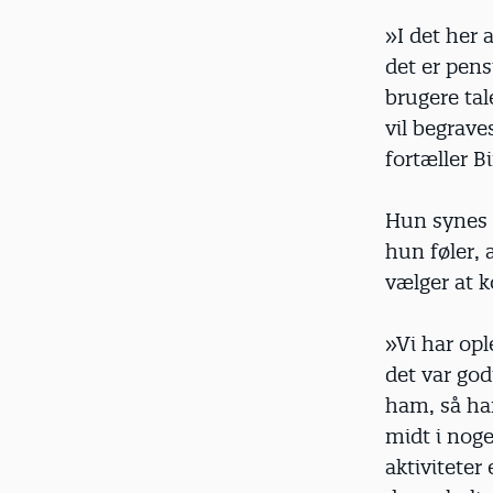
»I det her 
det er pens
brugere tal
vil begrave
fortæller Bi
Hun synes 
hun føler, 
vælger at k
»Vi har opl
det var god
ham, så ha
midt i noge
aktiviteter