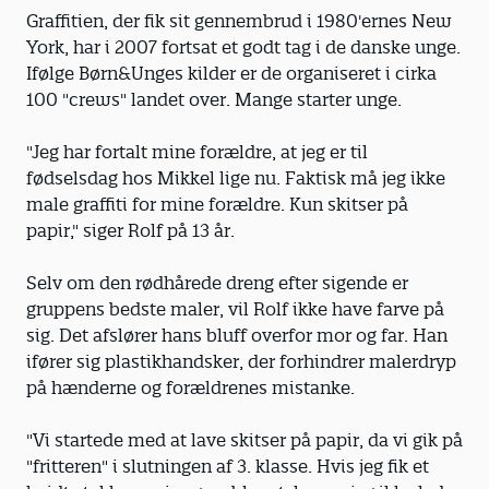
Graffitien, der fik sit gennembrud i 1980'ernes New
York, har i 2007 fortsat et godt tag i de danske unge.
Ifølge Børn&Unges kilder er de organiseret i cirka
100 "crews" landet over. Mange starter unge.
"Jeg har fortalt mine forældre, at jeg er til
fødselsdag hos Mikkel lige nu. Faktisk må jeg ikke
male graffiti for mine forældre. Kun skitser på
papir," siger Rolf på 13 år.
Selv om den rødhårede dreng efter sigende er
gruppens bedste maler, vil Rolf ikke have farve på
sig. Det afslører hans bluff overfor mor og far. Han
ifører sig plastikhandsker, der forhindrer malerdryp
på hænderne og forældrenes mistanke.
"Vi startede med at lave skitser på papir, da vi gik på
"fritteren" i slutningen af 3. klasse. Hvis jeg fik et