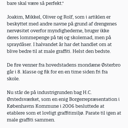
bare skal være så perfekt."
Joakim, Mikkel, Oliver og Rolf, som i artiklen er
beskyttet med andre navne på grund af drengenes
nervøsitet overfor myndighederne, bruger ikke
deres lommepenge på tøj og skolemad, men på
spraydåser. I halvandet år har det handlet om at
blive bedre til at male graffiti. Helst den bedste.
De fire venner fra hovedstadens mondæne Østerbro
går i 8. klasse og fik for en en time siden fri fra
skole.
Nu står de på industrigrunden bag H.C.
Ørstedsværket, som en enig Borgerrepræsentation i
Københavns Kommune i 2006 besluttede at
etablere som et lovligt graffitimiljø. Parate til igen at
male graffiti sammen.