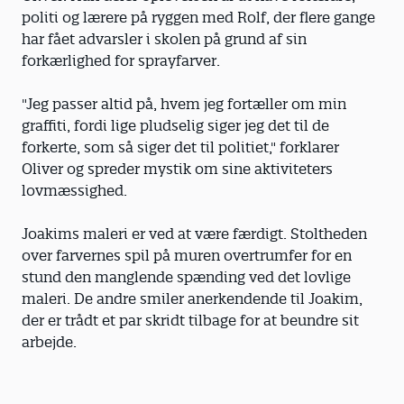
politi og lærere på ryggen med Rolf, der flere gange
har fået advarsler i skolen på grund af sin
forkærlighed for sprayfarver.
"Jeg passer altid på, hvem jeg fortæller om min
graffiti, fordi lige pludselig siger jeg det til de
forkerte, som så siger det til politiet," forklarer
Oliver og spreder mystik om sine aktiviteters
lovmæssighed.
Joakims maleri er ved at være færdigt. Stoltheden
over farvernes spil på muren overtrumfer for en
stund den manglende spænding ved det lovlige
maleri. De andre smiler anerkendende til Joakim,
der er trådt et par skridt tilbage for at beundre sit
arbejde.