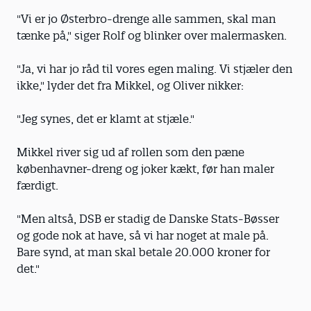
"Vi er jo Østerbro-drenge alle sammen, skal man
tænke på," siger Rolf og blinker over malermasken.
"Ja, vi har jo råd til vores egen maling. Vi stjæler den
ikke," lyder det fra Mikkel, og Oliver nikker:
"Jeg synes, det er klamt at stjæle."
Mikkel river sig ud af rollen som den pæne
københavner-dreng og joker kækt, før han maler
færdigt.
"Men altså, DSB er stadig de Danske Stats-Bøsser
og gode nok at have, så vi har noget at male på.
Bare synd, at man skal betale 20.000 kroner for
det."