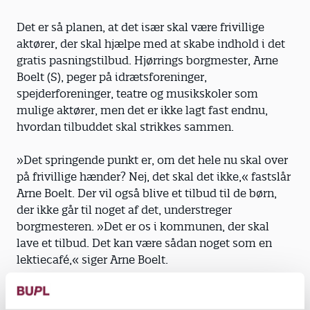
Det er så planen, at det især skal være frivillige
aktører, der skal hjælpe med at skabe indhold i det
gratis pasningstilbud. Hjørrings borgmester, Arne
Boelt (S), peger på idrætsforeninger,
spejderforeninger, teatre og musikskoler som
mulige aktører, men det er ikke lagt fast endnu,
hvordan tilbuddet skal strikkes sammen.
»Det springende punkt er, om det hele nu skal over
på frivillige hænder? Nej, det skal det ikke,« fastslår
Arne Boelt. Der vil også blive et tilbud til de børn,
der ikke går til noget af det, understreger
borgmesteren. »Det er os i kommunen, der skal
lave et tilbud. Det kan være sådan noget som en
lektiecafé,« siger Arne Boelt.