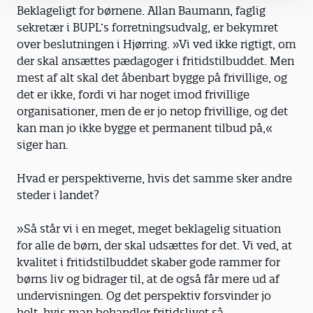
Beklageligt for børnene. Allan Baumann, faglig
sekretær i BUPL’s forretningsudvalg, er bekymret
over beslutningen i Hjørring. »Vi ved ikke rigtigt, om
der skal ansættes pædagoger i fritidstilbuddet. Men
mest af alt skal det åbenbart bygge på frivillige, og
det er ikke, fordi vi har noget imod frivillige
organisationer, men de er jo netop frivillige, og det
kan man jo ikke bygge et permanent tilbud på,«
siger han.
Hvad er perspektiverne, hvis det samme sker andre
steder i landet?
»Så står vi i en meget, meget beklagelig situation
for alle de børn, der skal udsættes for det. Vi ved, at
kvalitet i fritidstilbuddet skaber gode rammer for
børns liv og bidrager til, at de også får mere ud af
undervisningen. Og det perspektiv forsvinder jo
helt, hvis man behandler fritidslivet så