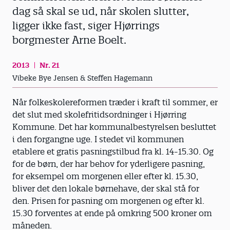
dag så skal se ud, når skolen slutter,
ligger ikke fast, siger Hjørrings
borgmester Arne Boelt.
2013
Nr. 21
Vibeke Bye Jensen & Steffen Hagemann
Når folkeskolereformen træder i kraft til sommer, er
det slut med skolefritidsordninger i Hjørring
Kommune. Det har kommunalbestyrelsen besluttet
i den forgangne uge. I stedet vil kommunen
etablere et gratis pasningstilbud fra kl. 14-15.30. Og
for de børn, der har behov for yderligere pasning,
for eksempel om morgenen eller efter kl. 15.30,
bliver det den lokale børnehave, der skal stå for
den. Prisen for pasning om morgenen og efter kl.
15.30 forventes at ende på omkring 500 kroner om
måneden.