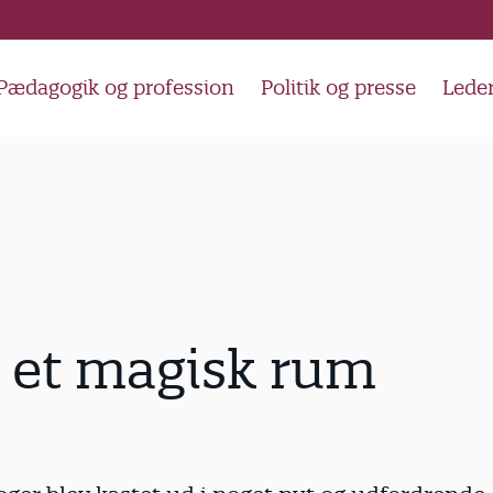
Pædagogik og profession
Politik og presse
Lede
i et magisk rum