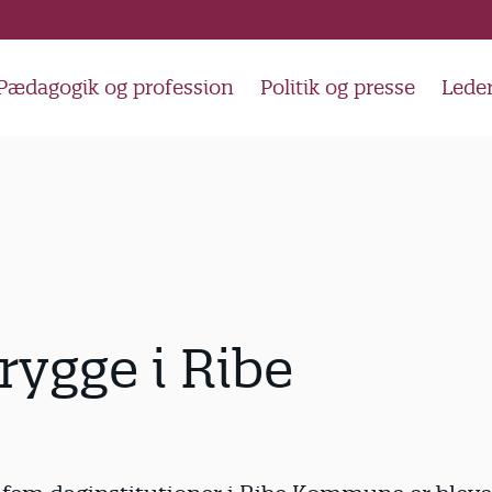
Pædagogik og profession
Politik og presse
Lede
rygge i Ribe