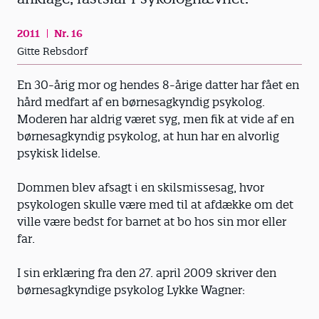
2011
Nr. 16
Gitte Rebsdorf
En 30-årig mor og hendes 8-årige datter har fået en
hård medfart af en børnesagkyndig psykolog.
Moderen har aldrig været syg, men fik at vide af en
børnesagkyndig psykolog, at hun har en alvorlig
psykisk lidelse.
Dommen blev afsagt i en skilsmisse­sag, hvor
psykologen skulle være med til at afdække om det
ville være bedst for barnet at bo hos sin mor eller
far.
I sin erklæring fra den 27. april 2009 skriver den
børnesagkyndige psykolog Lykke Wagner: