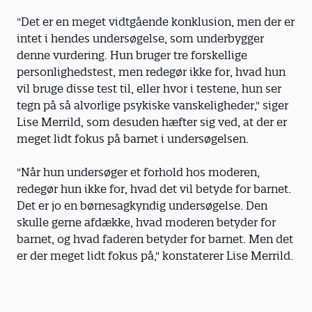
"Det er en meget vidtgående konklusion, men der er
intet i hendes undersøgelse, som underbygger
denne vurdering. Hun bruger tre forskellige
personlighedstest, men redegør ikke for, hvad hun
vil bruge disse test til, eller hvor i testene, hun ser
tegn på så alvorlige psykiske vanskeligheder," siger
Lise Merrild, som desuden hæfter sig ved, at der er
meget lidt fokus på barnet i undersøgelsen.
"Når hun undersøger et forhold hos moderen,
redegør hun ikke for, hvad det vil betyde for barnet.
Det er jo en børnesagkyndig undersøgelse. Den
skulle gerne afdække, hvad moderen betyder for
barnet, og hvad faderen betyder for barnet. Men det
er der meget lidt fokus på," konstaterer Lise Merrild.