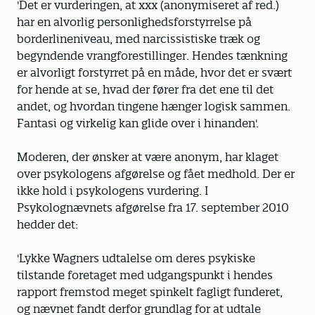
'Det er vurderingen, at xxx (anonymiseret af red.)
har en alvorlig personlighedsforstyrrelse på
borderlineniveau, med narcissistiske træk og
begyndende vrangforestillinger. Hendes tænkning
er alvorligt forstyrret på en måde, hvor det er svært
for hende at se, hvad der fører fra det ene til det
andet, og hvordan tingene hænger logisk sammen.
Fantasi og virkelig kan glide over i hinanden'.
Moderen, der ønsker at være anonym, har klaget
over psykologens afgørelse og fået medhold. Der er
ikke hold i psykologens vurdering. I
Psykolognævnets afgørelse fra 17. september 2010
hedder det:
'Lykke Wagners udtalelse om deres psykiske
tilstande foretaget med udgangspunkt i hendes
rapport fremstod meget spinkelt fagligt funderet,
og nævnet fandt derfor grundlag for at udtale