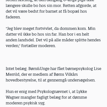
længere skulle bo hos sin mor. Retten afgjorde, at
det vil være bedst for barnet at få bopæl hos
faderen.
"Jeg blev meget fortvivlet, da dommen kom. Min
datter vil ikke bo hos sin far. Han bor i en helt
anden landsdel. Det vil på alle måder splitte hendes
verden," fortæller moderen.
Intet belæg. Børn&Unge har fået børnepsykolog Lise
Merrild, der er medlem af Børns Vilkårs
hovedbestyrelse, til at gennemgå undersøgelsen.
Hun er enig med Psykolognævnet i, at Lykke
Wagner mangler fagligt belæg for at dømme
moderen psykisk syg.