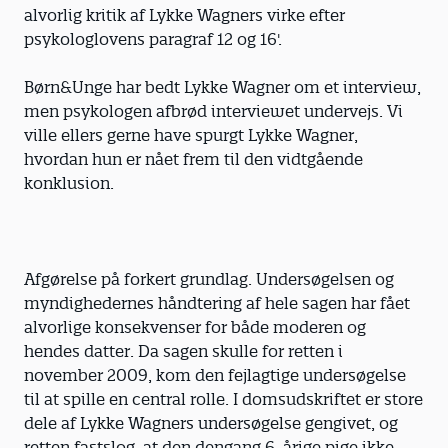
alvorlig kritik af Lykke Wagners virke efter
psykologlovens paragraf 12 og 16'.
Børn&Unge har bedt Lykke Wagner om et interview,
men psykologen afbrød interviewet undervejs. Vi
ville ellers gerne have spurgt Lykke Wagner,
hvordan hun er nået frem til den vidtgående
konklusion.
Afgørelse på forkert grundlag. Undersøgelsen og
myndighedernes håndtering af hele sagen har fået
alvorlige konsekvenser for både moderen og
hendes datter. Da sagen skulle for retten i
november 2009, kom den fejlagtige undersøgelse
til at spille en central rolle. I domsudskriftet er store
dele af Lykke Wagners undersøgelse gengivet, og
retten fastslog, at den dengang 6-årige pige ikke