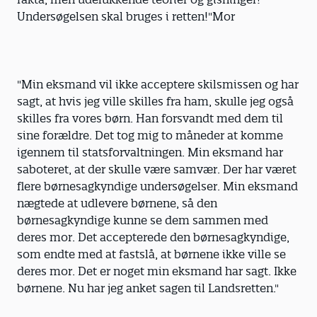
Undersøgelsen skal bruges i retten!"Mor
"Min eksmand vil ikke acceptere skilsmissen og har
sagt, at hvis jeg ville skilles fra ham, skulle jeg også
skilles fra vores børn. Han forsvandt med dem til
sine forældre. Det tog mig to måneder at komme
igennem til statsforvaltningen. Min eksmand har
saboteret, at der skulle være samvær. Der har været
flere børnesagkyndige undersøgelser. Min eksmand
nægtede at udlevere børnene, så den
børnesagkyndige kunne se dem sammen med
deres mor. Det accepterede den børnesagkyndige,
som endte med at fastslå, at børnene ikke ville se
deres mor. Det er noget min eksmand har sagt. Ikke
børnene. Nu har jeg anket sagen til Landsretten."