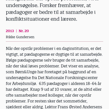
undersøgelse. Forsker fremhæver, at
pædagoger er bedre til at samarbejde i
konfliktsituationer end lærere.
2013
Nr. 20
Rikke Gundersen
Når der opstår problemer i en daginstitution, er det
vigtigt, at pædagogerne er dygtige til at samarbejde.
Ifølge pædagogerne selv bruger de tit samarbejde,
når der skal løses problemer. Det viser en analyse,
som Børn&Unge har foretaget på baggrund af en
undersøgelse fra Det Nationale Forskningscenter
for Arbejdsmiljø. 635 pædagoger i alderen 18-64 år
har deltaget. Knap 9 ud af 10 svarer, at de altid eller
ofte samarbejder med kolleger, når der opstår
problemer. For resten sker det sommetider,
sjældent eller aldrig. Lektor Frans Ørsted Andersens