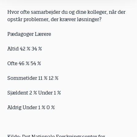
Hvor ofte samarbejder du og dine kolleger, når der
opstår problemer, der kræver løsninger?
Pædagoger Lærere
Altid 42 % 34 %
Ofte 46 % 54 %
Sommetider 11 % 12 %
Sjældent 2 % Under 1 %
Aldrig Under 1 % 0 %
Kilde: Det Nationale Forskningscenter for