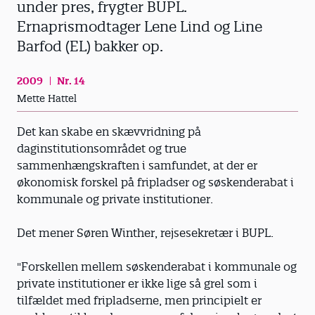
under pres, frygter BUPL.
Ernaprismodtager Lene Lind og Line
Barfod (EL) bakker op.
2009
Nr. 14
Mette Hattel
Det kan skabe en skævvridning på
daginstitutionsområdet og true
sammenhængskraften i samfundet, at der er
økonomisk forskel på fripladser og søskenderabat i
kommunale og private institutioner.
Det mener Søren Winther, rejsesekretær i BUPL.
"Forskellen mellem søskenderabat i kommunale og
private institutioner er ikke lige så grel som i
tilfældet med fripladserne, men principielt er