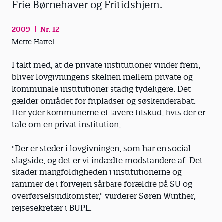
Frie Børnehaver og Fritidshjem.
2009
Nr. 12
Mette Hattel
I takt med, at de private institutioner vinder frem,
bliver lovgivningens skelnen mellem private og
kommunale institutioner stadig tydeligere. Det
gælder området for fripladser og søskenderabat.
Her yder kommunerne et lavere tilskud, hvis der er
tale om en privat institution,
"Der er steder i lovgivningen, som har en social
slagside, og det er vi indædte modstandere af. Det
skader mangfoldigheden i institutionerne og
rammer de i forvejen sårbare forældre på SU og
overførselsindkomster," vurderer Søren Winther,
rejsesekretær i BUPL.