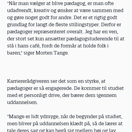
"Når man vælger at blive pædagog, er man ofte
udadvendt, kreativ og ønsker at være sammen med
og gøre noget godt for andre. Det er et rigtig godt
grundlag for langt de fleste stillingstyper. Derfor er
pædagoger repræsenteret overalt. Jeg har en ven,
der stort set kun ansætter pædagogstuderende til at
stå i hans café, fordi de formår at holde folk i
baren," siger Morten Tange.
Karriererådgiveren ser det som en styrke, at
pædagoger er så engagerede. De kommer til studiet
med et personligt drive, der bærer dem igennem
uddannelsen.
"Mange er lidt ydmyge, når de begynder på studiet,
men bliver på uddannelsen klædt på, så de lærer at
tale deres sag og kan begå sig mellem høj og lav.