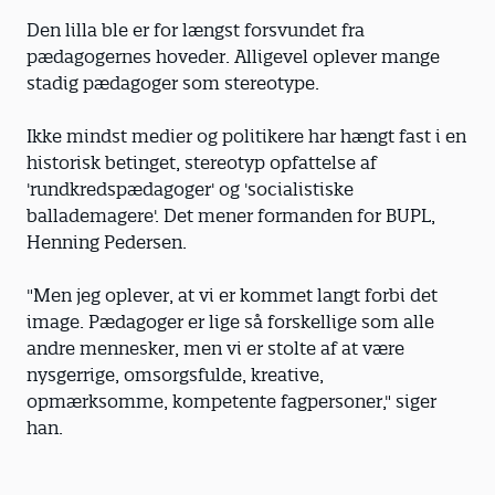
Den lilla ble er for længst forsvundet fra
pædagogernes hoveder. Alligevel oplever mange
stadig pædagoger som stereotype.
Ikke mindst medier og politikere har hængt fast i en
historisk betinget, stereotyp opfattelse af
'rundkredspædagoger' og 'socialistiske
ballademagere'. Det mener formanden for BUPL,
Henning Pedersen.
"Men jeg oplever, at vi er kommet langt forbi det
image. Pædagoger er lige så forskellige som alle
andre mennesker, men vi er stolte af at være
nysgerrige, omsorgsfulde, kreative,
opmærksomme, kompetente fagpersoner," siger
han.